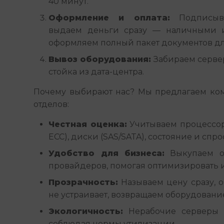
40 минут.
Оформление и оплата:
Подписыва
выдаем деньги сразу — наличными 
оформляем полный пакет документов дл
Вывоз оборудования:
Забираем серверы
стойка из дата-центра.
Почему выбирают нас? Мы предлагаем ком
отделов:
Честная оценка:
Учитываем процессор 
ECC), диски (SAS/SATA), состояние и спро
Удобство для бизнеса:
Выкупаем оп
провайдеров, помогая оптимизировать 
Прозрачность:
Называем цену сразу, о
не устраивает, возвращаем оборудование
Экологичность:
Нерабочие серверы о
соблюдая нормы утилизации.