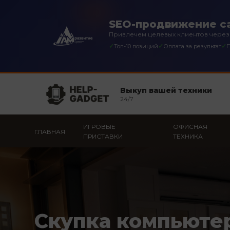
SEO-продвижение са
Привлечем целевых клиентов через
✓
✓
✓
Топ-10 позиций
Оплата за результат
П
Выкуп вашей техники
24/7
ИГРОВЫЕ
ОФИСНАЯ
ГЛАВНАЯ
ПРИСТАВКИ
ТЕХНИКА
Скупка компьюте