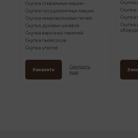
Скупка 
Скупка стиральных машин
Скупка 
Скупка посудомоечных машин
Скупка 
Скупка микроволновых печей
Скупка 
Скупка духовых шкафов
оборуд
Скупка варочных панелей
Скупка пылесосов
Скупка утюгов
Смотреть
Заказать
Зак
еще