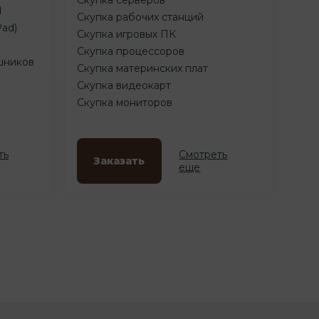
d
Скупка рабочих станций
Pad)
Скупка игровых ПК
Скупка процессоров
шников
Скупка материнских плат
Скупка видеокарт
Скупка мониторов
ть
Смотреть
Заказать
еще