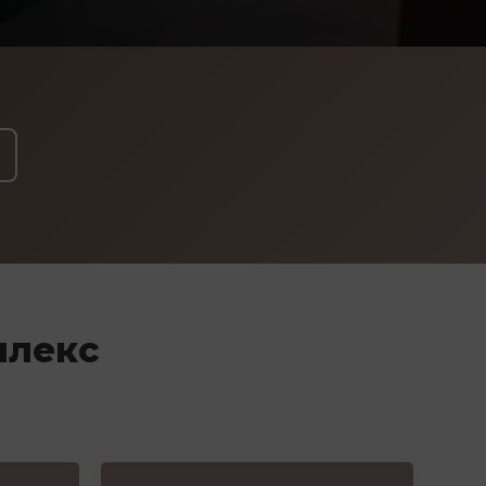
плекс