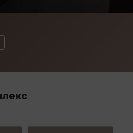
плекс