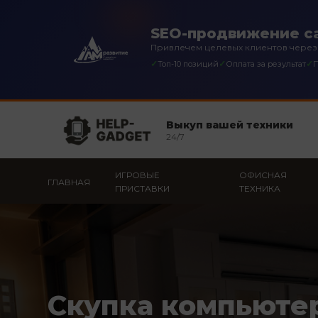
SEO-продвижение са
Привлечем целевых клиентов через
✓
✓
✓
Топ-10 позиций
Оплата за результат
П
Выкуп вашей техники
24/7
ИГРОВЫЕ
ОФИСНАЯ
ГЛАВНАЯ
ПРИСТАВКИ
ТЕХНИКА
Скупка компьюте