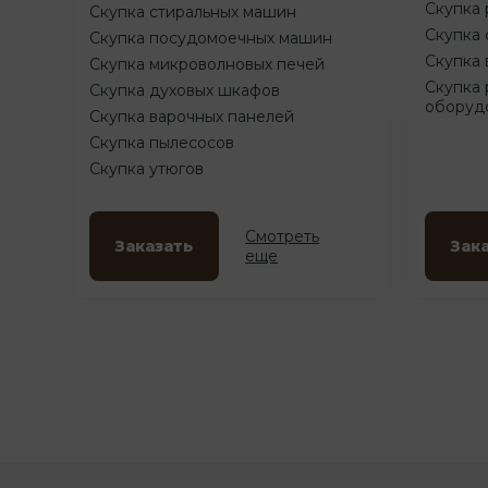
Скупка 
Скупка стиральных машин
Скупка 
Скупка посудомоечных машин
Скупка 
Скупка микроволновых печей
Скупка 
Скупка духовых шкафов
оборуд
Скупка варочных панелей
Скупка пылесосов
Скупка утюгов
Смотреть
Заказать
Зак
еще