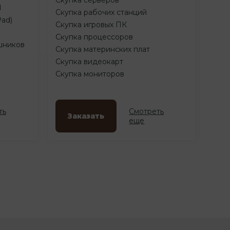
d
Скупка рабочих станций
Pad)
Скупка игровых ПК
Скупка процессоров
шников
Скупка материнских плат
Скупка видеокарт
Скупка мониторов
ть
Смотреть
Заказать
еще