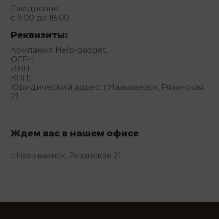
Ежедневно
с 9:00 до 18:00
Реквизиты:
Компания Help-gadget,
ОГРН
ИНН
КПП:
Юридический адрес: г.Называевск, Рязанская
21
Ждем вас в нашем офисе
г.Называевск, Рязанская 21