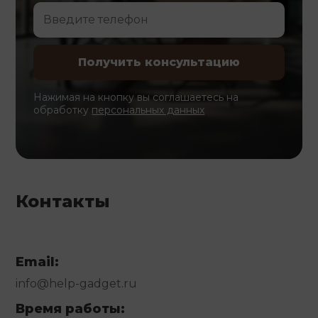
Нажимая на кнопку вы соглашаетесь на
обработку
персональных данных
Контакты
Email:
info@help-gadget.ru
Время работы: