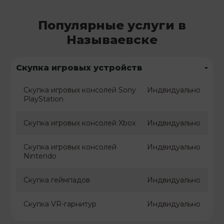
Популярные услуги в
Называевске
-
Скупка игровых устройств
Скупка игровых консолей Sony
Индвидуально
PlayStation
Скупка игровых консолей Xbox
Индвидуально
Скупка игровых консолей
Индвидуально
Nintendo
Скупка геймпадов
Индвидуально
Скупка VR-гарнитур
Индвидуально