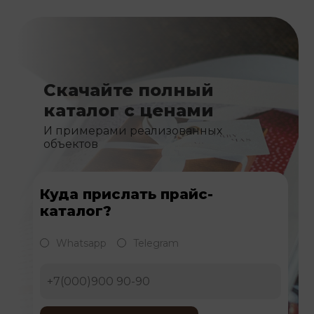
Скачайте полный
каталог с ценами
И примерами реализованных
объектов
Куда прислать прайс-
каталог?
Whatsapp
Telegram