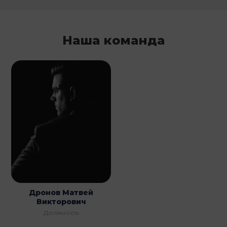
Наша команда
Дронов Матвей
Викторович
Должность