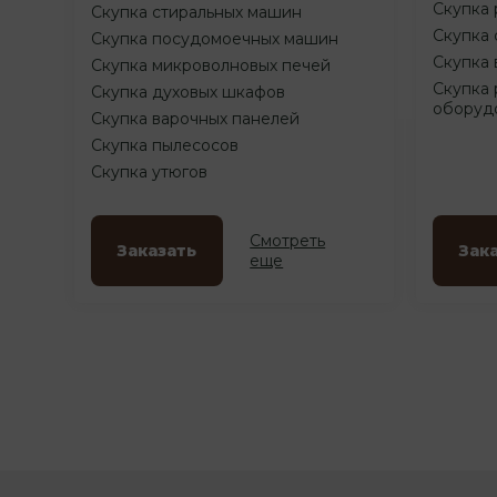
Скупка 
Скупка стиральных машин
Скупка 
Скупка посудомоечных машин
Скупка 
Скупка микроволновых печей
Скупка 
Скупка духовых шкафов
оборуд
Скупка варочных панелей
Скупка пылесосов
Скупка утюгов
Смотреть
Заказать
Зак
еще