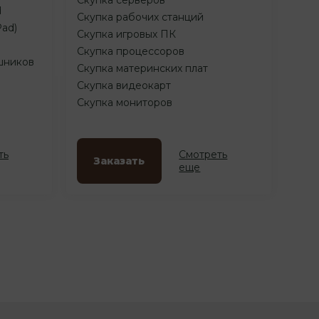
d
Скупка рабочих станций
Pad)
Скупка игровых ПК
Скупка процессоров
шников
Скупка материнских плат
Скупка видеокарт
Скупка мониторов
ть
Смотреть
Заказать
еще