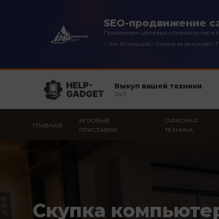
SEO-продвижение са
Привлечем целевых клиентов через
✓
✓
✓
Топ-10 позиций
Оплата за результат
П
Выкуп вашей техники
24/7
ИГРОВЫЕ
ОФИСНАЯ
ГЛАВНАЯ
ПРИСТАВКИ
ТЕХНИКА
Скупка компьюте