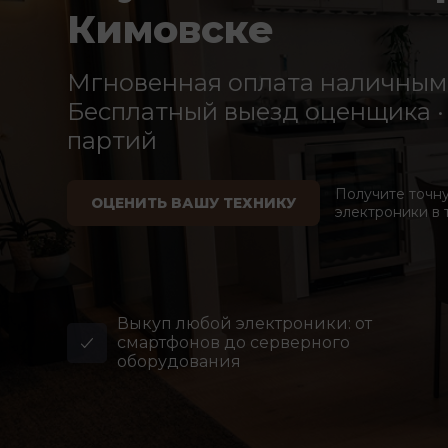
Кимовске
Мгновенная оплата наличными
Бесплатный выезд оценщика · 
партий
Получите точн
ОЦЕНИТЬ ВАШУ ТЕХНИКУ
электроники в 
Выкуп любой электроники: от
смартфонов до серверного
оборудования