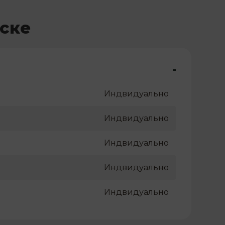
ске
-
Индвидуально
Индвидуально
Индвидуально
Индвидуально
Индвидуально