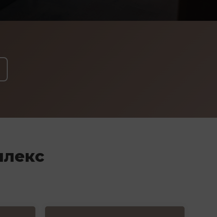
плекс