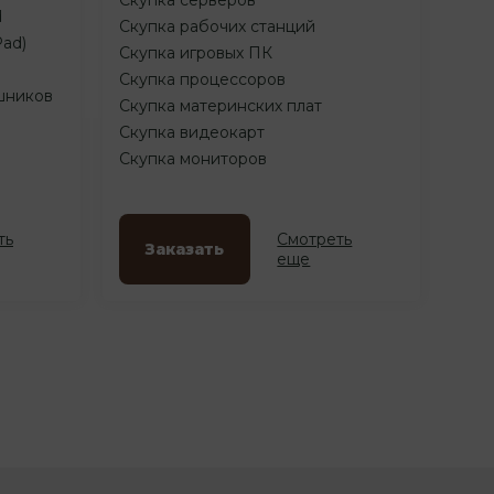
d
Скупка рабочих станций
Pad)
Скупка игровых ПК
Скупка процессоров
шников
Скупка материнских плат
Скупка видеокарт
Скупка мониторов
ть
Смотреть
Заказать
еще