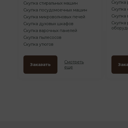
Скупка 
Скупка стиральных машин
Скупка 
Скупка посудомоечных машин
Скупка 
Скупка микроволновых печей
Скупка 
Скупка духовых шкафов
оборуд
Скупка варочных панелей
Скупка пылесосов
Скупка утюгов
Смотреть
Заказать
Зак
еще