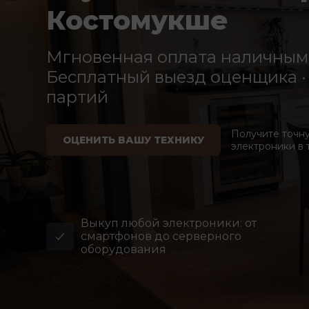
Костомукше
Мгновенная оплата наличными
Бесплатный выезд оценщика · 
партий
Получите точн
ОЦЕНИТЬ ВАШУ ТЕХНИКУ
электроники в 
Выкуп любой электроники: от
смартфонов до серверного
оборудования