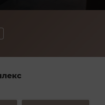
плекс