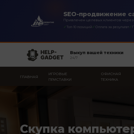
SEO-продвижение с
Привлечем целевых клиентов через
✓
✓
✓
Топ-10 позиций
Оплата за результат
П
Выкуп вашей техники
24/7
ИГРОВЫЕ
ОФИСНАЯ
ГЛАВНАЯ
ПРИСТАВКИ
ТЕХНИКА
Скупка компьюте