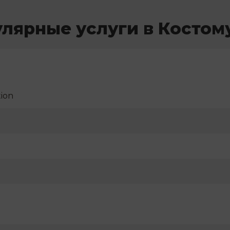
лярные услуги в Косто
ion