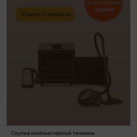
Скупка компьютерной техники