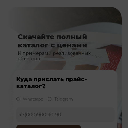
Скачайте полный
каталог с ценами
И примерами реализованных
объектов
Куда прислать прайс-
каталог?
Whatsapp
Telegram