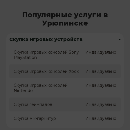
Популярные услуги в
Урюпинске
-
Скупка игровых устройств
Скупка игровых консолей Sony
Индвидуально
PlayStation
Скупка игровых консолей Xbox
Индвидуально
Скупка игровых консолей
Индвидуально
Nintendo
Скупка геймпадов
Индвидуально
Скупка VR-гарнитур
Индвидуально