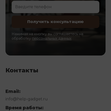
Нажимая на кнопку вы соглашаетесь на
обработку
персональных данных
Контакты
Email:
info@help-gadget.ru
Время работы: