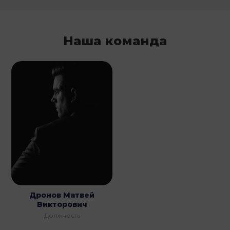
Наша команда
Дронов Матвей
Викторович
Должность