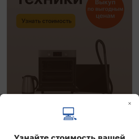
×
💻
Узнайте стоимость вашей