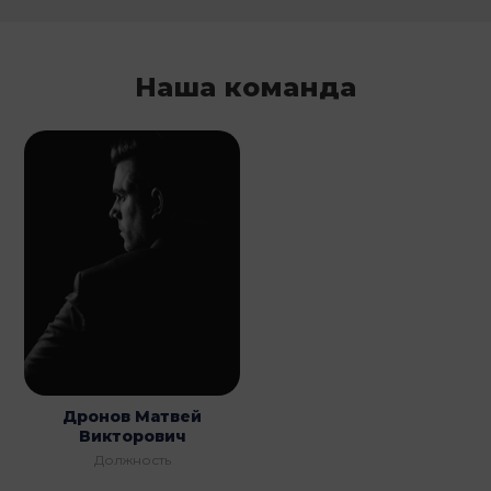
Наша команда
Дронов Матвей
Викторович
Должность