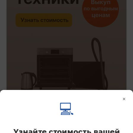
×
💻
Узнайте стоимость вашей