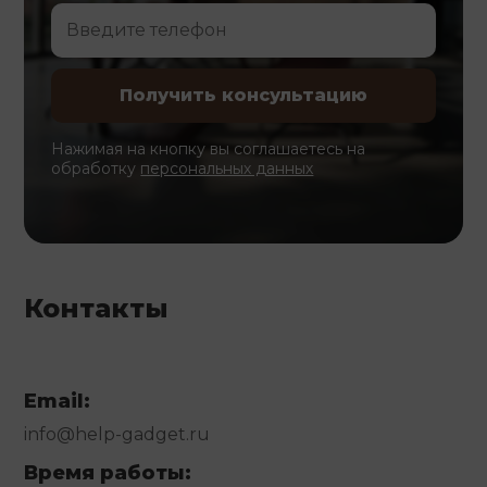
Нажимая на кнопку вы соглашаетесь на
обработку
персональных данных
Контакты
Email:
info@help-gadget.ru
Время работы: