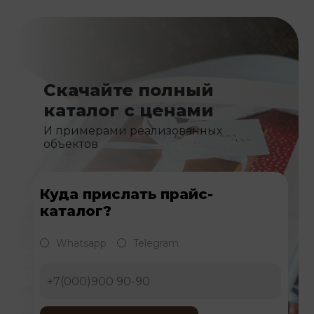
Скачайте полный
каталог с ценами
И примерами реализованных
объектов
Куда прислать прайс-
каталог?
Whatsapp
Telegram