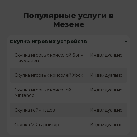
Популярные услуги в
Мезене
-
Скупка игровых устройств
Скупка игровых консолей Sony
Индвидуально
PlayStation
Скупка игровых консолей Xbox
Индвидуально
Скупка игровых консолей
Индвидуально
Nintendo
Скупка геймпадов
Индвидуально
Скупка VR-гарнитур
Индвидуально