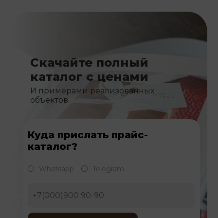
Скачайте полный
каталог с ценами
И примерами реализованных
объектов
Куда прислать прайс-
каталог?
Whatsapp
Telegram