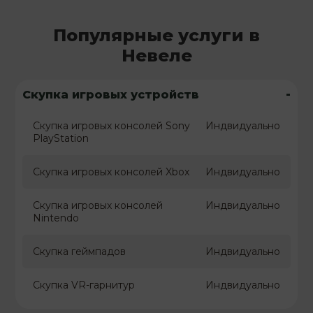
Популярные услуги в
Невеле
-
Скупка игровых устройств
Скупка игровых консолей Sony
Индвидуально
PlayStation
Скупка игровых консолей Xbox
Индвидуально
Скупка игровых консолей
Индвидуально
Nintendo
Скупка геймпадов
Индвидуально
Скупка VR-гарнитур
Индвидуально