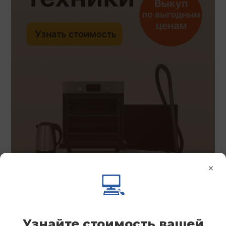
×
💻
Узнайте стоимость вашей