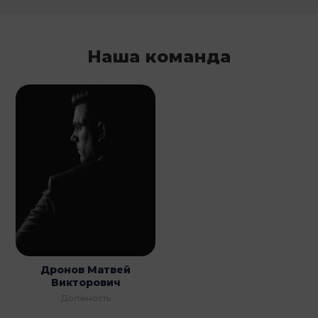
Наша команда
Дронов Матвей
Викторович
Должность