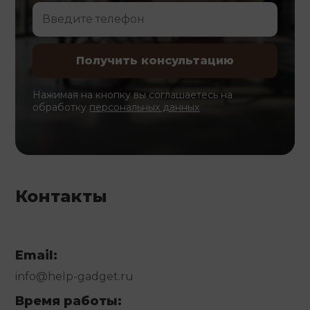
Нажимая на кнопку вы соглашаетесь на
обработку
персональных данных
Контакты
Email:
info@help-gadget.ru
Время работы: