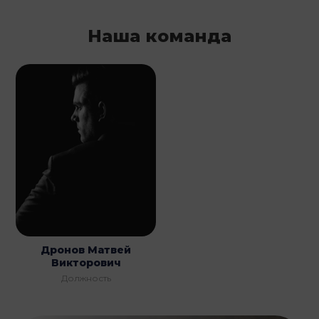
Наша команда
Дронов Матвей
Викторович
Должность