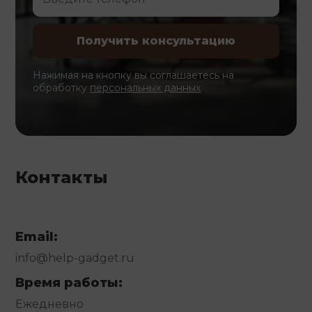
Нажимая на кнопку вы соглашаетесь на
обработку
персональных данных
Контакты
Email:
info@help-gadget.ru
Время работы:
Ежедневно