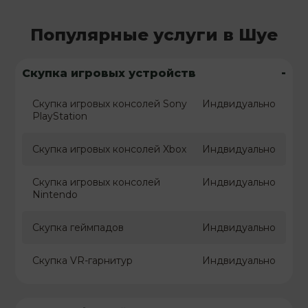
Популярные услуги в Шуе
-
Скупка игровых устройств
Скупка игровых консолей Sony
Индвидуально
PlayStation
Скупка игровых консолей Xbox
Индвидуально
Скупка игровых консолей
Индвидуально
Nintendo
Скупка геймпадов
Индвидуально
Скупка VR-гарнитур
Индвидуально