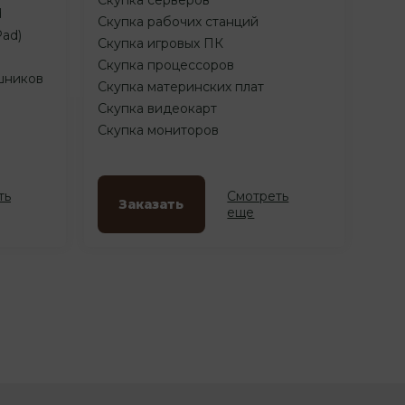
d
Скупка рабочих станций
Pad)
Скупка игровых ПК
Скупка процессоров
шников
Скупка материнских плат
Скупка видеокарт
Скупка мониторов
ть
Смотреть
Заказать
еще