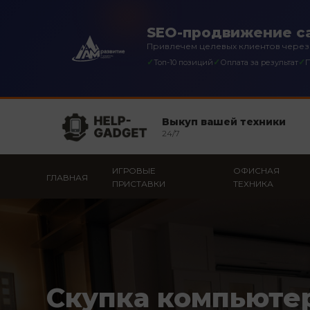
SEO-продвижение са
Привлечем целевых клиентов через
✓
✓
✓
Топ-10 позиций
Оплата за результат
П
Выкуп вашей техники
24/7
ИГРОВЫЕ
ОФИСНАЯ
ГЛАВНАЯ
ПРИСТАВКИ
ТЕХНИКА
Скупка компьюте