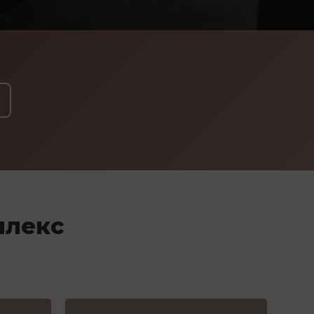
плекс