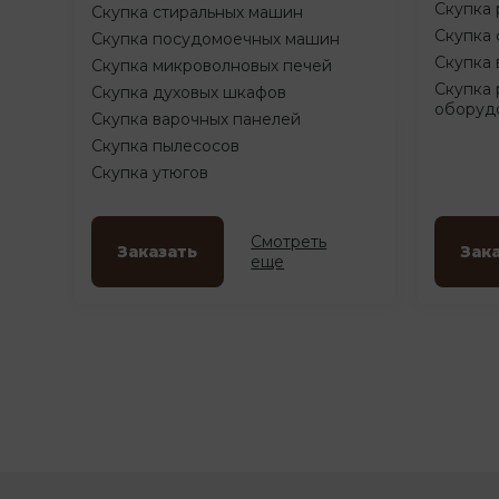
Скупка 
Скупка стиральных машин
Скупка 
Скупка посудомоечных машин
Скупка 
Скупка микроволновых печей
Скупка 
Скупка духовых шкафов
оборуд
Скупка варочных панелей
Скупка пылесосов
Скупка утюгов
Смотреть
Заказать
Зак
еще