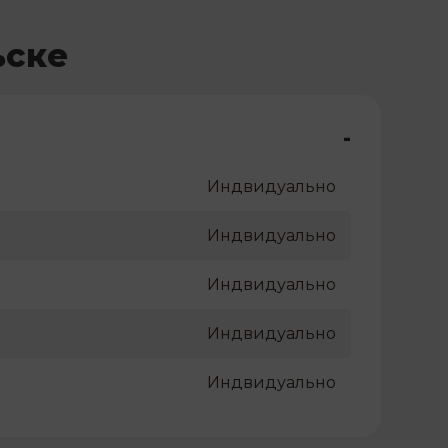
ьске
-
Индвидуально
Индвидуально
Индвидуально
Индвидуально
Индвидуально