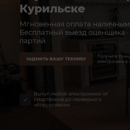
Курильске
Мгновенная оплата наличными
Бесплатный выезд оценщика · 
партий
Получите точн
ОЦЕНИТЬ ВАШУ ТЕХНИКУ
электроники в 
Выкуп любой электроники: от
смартфонов до серверного
оборудования