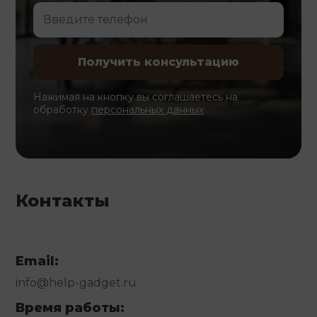
Нажимая на кнопку вы соглашаетесь на
обработку
персональных данных
Контакты
Email:
info@help-gadget.ru
Время работы: