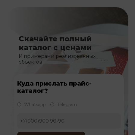
Скачайте полный
каталог с ценами
И примерами реализованных
объектов
Куда прислать прайс-
каталог?
Whatsapp
Telegram