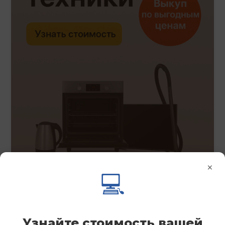
×
💻
Узнайте стоимость вашей