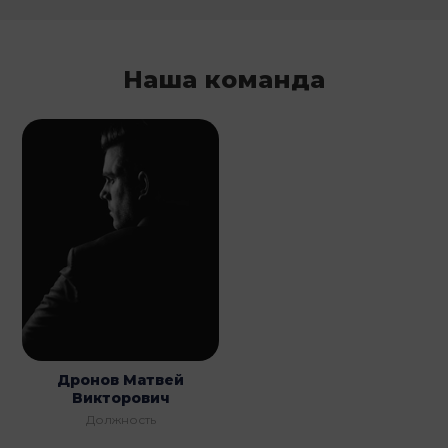
Наша команда
Дронов Матвей
Викторович
Должность