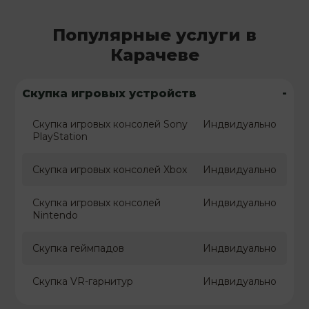
Популярные услуги в
Карачеве
-
Скупка игровых устройств
Скупка игровых консолей Sony
Индвидуально
PlayStation
Скупка игровых консолей Xbox
Индвидуально
Скупка игровых консолей
Индвидуально
Nintendo
Скупка геймпадов
Индвидуально
Скупка VR-гарнитур
Индвидуально