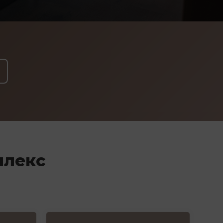
плекс