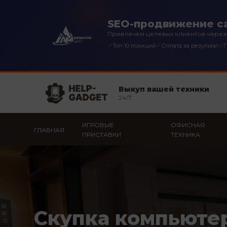
SEO-продвижение са
Привлечем целевых клиентов через
✓
✓
✓
Топ-10 позиций
Оплата за результат
П
Выкуп вашей техники
24/7
ИГРОВЫЕ
ОФИСНАЯ
ГЛАВНАЯ
ПРИСТАВКИ
ТЕХНИКА
Скупка компьюте