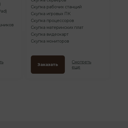
d
Скупка рабочих станций
Pad)
Скупка игровых ПК
Скупка процессоров
шников
Скупка материнских плат
Скупка видеокарт
Скупка мониторов
ть
Смотреть
Заказать
еще