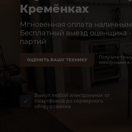
Кремёнках
Мгновенная оплата наличными
Бесплатный выезд оценщика · 
партий
Получите точн
ОЦЕНИТЬ ВАШУ ТЕХНИКУ
электроники в 
Выкуп любой электроники: от
смартфонов до серверного
оборудования