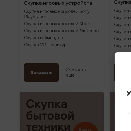
Скупк
Скупка игровых устройств
Скупка 
Скупка игровых консолей Sony
PlayStation
Скупка 
Скупка игровых консолей Xbox
Скупка
Скупка игровых консолей Nintendo
Скупка 
Скупка геймпадов
Скупка 
Скупка VR-гарнитур
Скупка
Смотреть
Заказать
Зак
еще
У
в