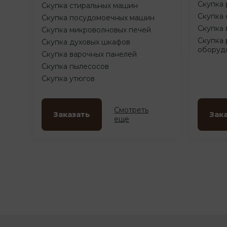
Скупка 
Скупка стиральных машин
Скупка 
Скупка посудомоечных машин
Скупка 
Скупка микроволновых печей
Скупка 
Скупка духовых шкафов
оборуд
Скупка варочных панелей
Скупка пылесосов
Скупка утюгов
Смотреть
Заказать
Зак
еще