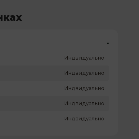
нках
-
Индвидуально
Индвидуально
Индвидуально
Индвидуально
Индвидуально