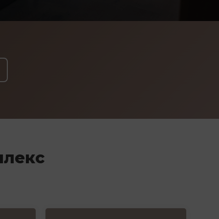
плекс