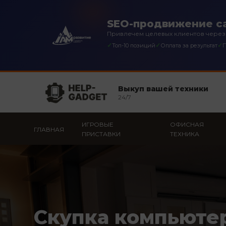
SEO-продвижение са
Привлечем целевых клиентов через
✓
✓
✓
Топ-10 позиций
Оплата за результат
П
Выкуп вашей техники
24/7
ИГРОВЫЕ
ОФИСНАЯ
ГЛАВНАЯ
ПРИСТАВКИ
ТЕХНИКА
Скупка компьюте