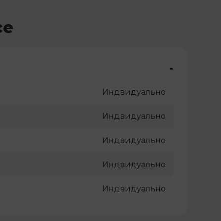
се
-
Индвидуально
Индвидуально
Индвидуально
Индвидуально
Индвидуально