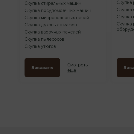
Скупка 
Скупка стиральных машин
Скупка 
Скупка посудомоечных машин
Скупка 
Скупка микроволновых печей
Скупка 
Скупка духовых шкафов
оборуд
Скупка варочных панелей
Скупка пылесосов
Скупка утюгов
Смотреть
Заказать
Зак
еще