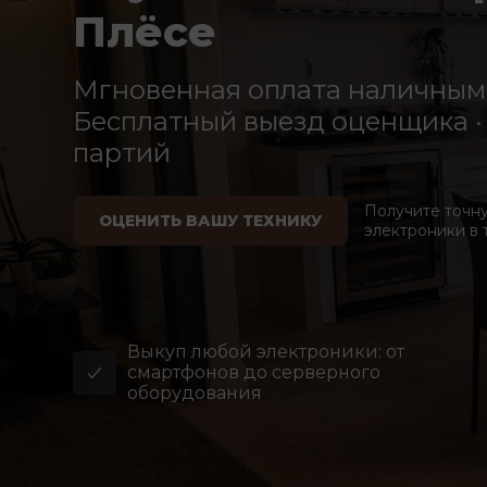
Плёсе
Мгновенная оплата наличными
Бесплатный выезд оценщика · 
партий
Получите точн
ОЦЕНИТЬ ВАШУ ТЕХНИКУ
электроники в 
Выкуп любой электроники: от
смартфонов до серверного
оборудования