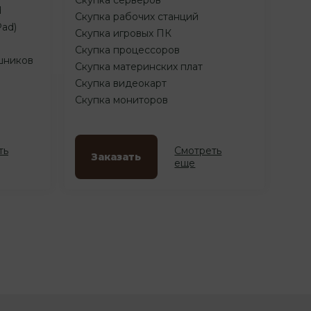
d
Скупка рабочих станций
Pad)
Скупка игровых ПК
Скупка процессоров
шников
Скупка материнских плат
Скупка видеокарт
Скупка мониторов
ть
Смотреть
Заказать
еще