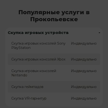
Популярные услуги в
Прокопьевске
-
Скупка игровых устройств
Скупка игровых консолей Sony
Индвидуально
PlayStation
Скупка игровых консолей Xbox
Индвидуально
Скупка игровых консолей
Индвидуально
Nintendo
Скупка геймпадов
Индвидуально
Скупка VR-гарнитур
Индвидуально