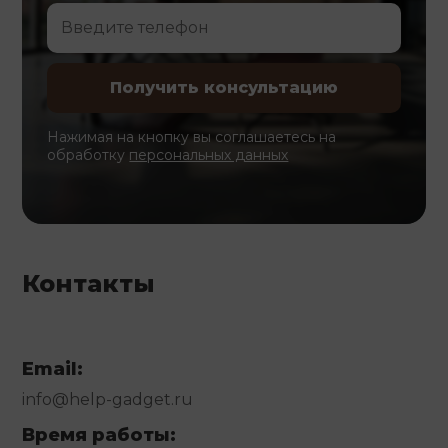
Нажимая на кнопку вы соглашаетесь на
обработку
персональных данных
Контакты
Email:
info@help-gadget.ru
Время работы: