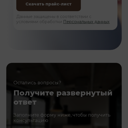
Данные защищены в соответствии с
условиями обработки
Персональных данных
Остались вопросы?
Получите развернутый
ответ
Заполните форму ниже, чтобы получить
консультацию