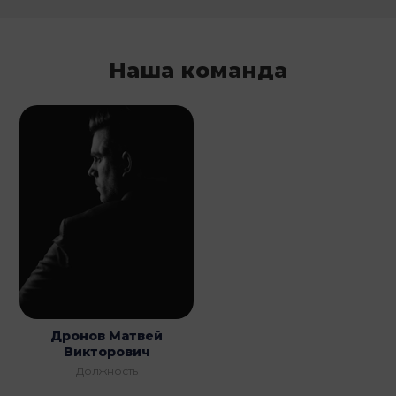
Наша команда
Дронов Матвей
Викторович
Должность