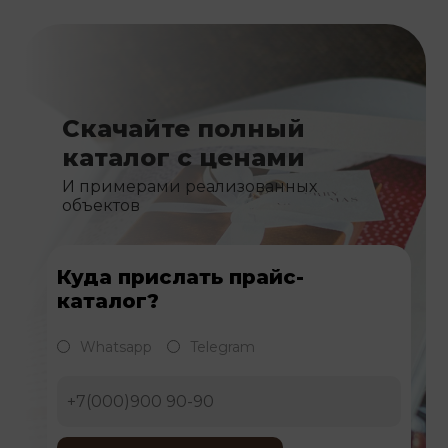
Скачайте полный
каталог с ценами
И примерами реализованных
объектов
Куда прислать прайс-
каталог?
Whatsapp
Telegram