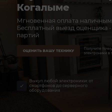
Когалыме
Мгновенная оплата наличными
Бесплатный выезд оценщика · 
партий
Получите точн
ОЦЕНИТЬ ВАШУ ТЕХНИКУ
электроники в 
Выкуп любой электроники: от
смартфонов до серверного
оборудования