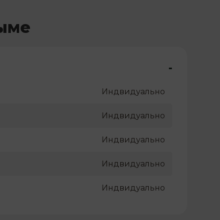
лыме
-
Индвидуально
Индвидуально
Индвидуально
Индвидуально
Индвидуально