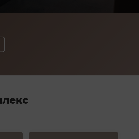
плекс