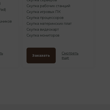
d
Скупка рабочих станций
Pad)
Скупка игровых ПК
Скупка процессоров
шников
Скупка материнских плат
Скупка видеокарт
Скупка мониторов
ть
Смотреть
Заказать
еще