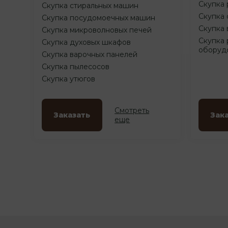
Скупка 
Скупка стиральных машин
Скупка 
Скупка посудомоечных машин
Скупка 
Скупка микроволновых печей
Скупка 
Скупка духовых шкафов
оборуд
Скупка варочных панелей
Скупка пылесосов
Скупка утюгов
Смотреть
Заказать
Зак
еще