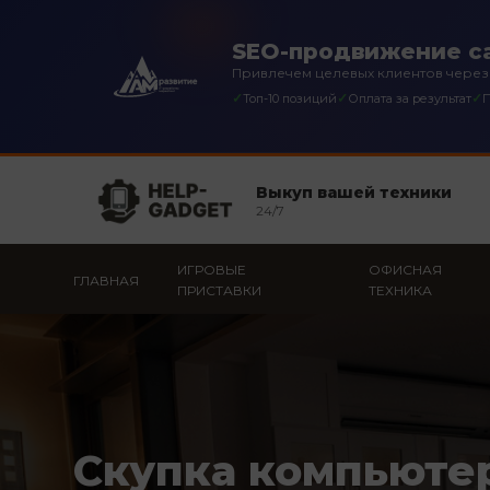
SEO-продвижение са
Привлечем целевых клиентов через
✓
✓
✓
Топ-10 позиций
Оплата за результат
П
Выкуп вашей техники
24/7
ИГРОВЫЕ
ОФИСНАЯ
ГЛАВНАЯ
ПРИСТАВКИ
ТЕХНИКА
Скупка компьюте