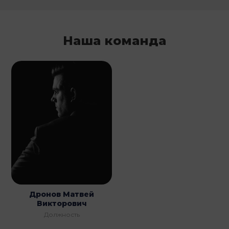
Наша команда
Дронов Матвей
Викторович
Должность