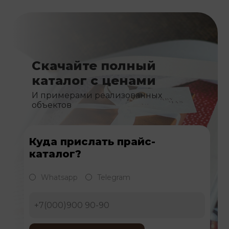
Скачайте полный
каталог с ценами
И примерами реализованных
объектов
Куда прислать прайс-
каталог?
Whatsapp
Telegram