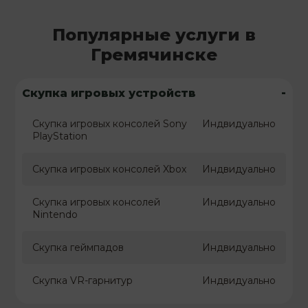
Популярные услуги в
Гремячинске
-
Скупка игровых устройств
Скупка игровых консолей Sony
Индвидуально
PlayStation
Скупка игровых консолей Xbox
Индвидуально
Скупка игровых консолей
Индвидуально
Nintendo
Скупка геймпадов
Индвидуально
Скупка VR-гарнитур
Индвидуально