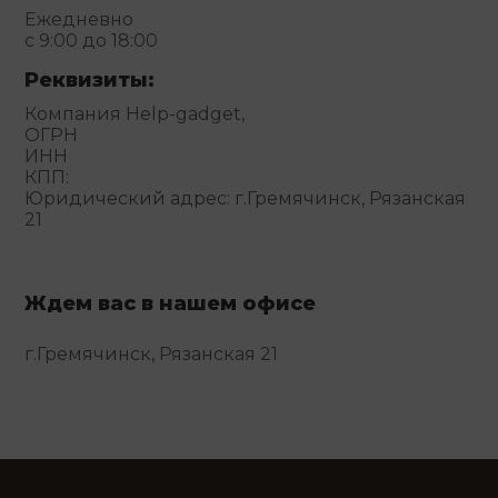
Ежедневно
с 9:00 до 18:00
Реквизиты:
Компания Help-gadget,
ОГРН
ИНН
КПП:
Юридический адрес: г.Гремячинск, Рязанская
21
Ждем вас в нашем офисе
г.Гремячинск, Рязанская 21