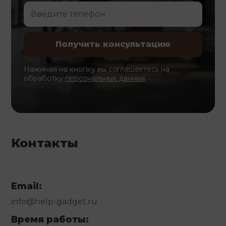
Нажимая на кнопку вы соглашаетесь на
обработку
персональных данных
Контакты
Email:
info@help-gadget.ru
Время работы: