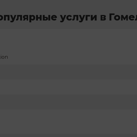
опулярные услуги в Гоме
ion