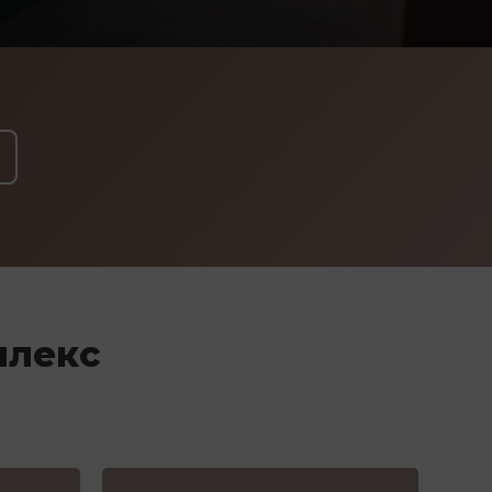
плекс