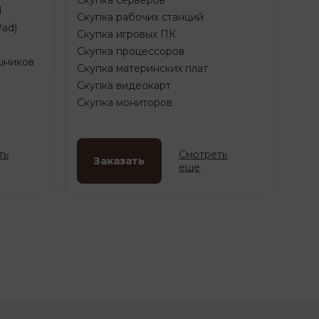
d
Скупка рабочих станций
Pad)
Скупка игровых ПК
Скупка процессоров
шников
Скупка материнских плат
Скупка видеокарт
Скупка мониторов
ть
Смотреть
Заказать
еще