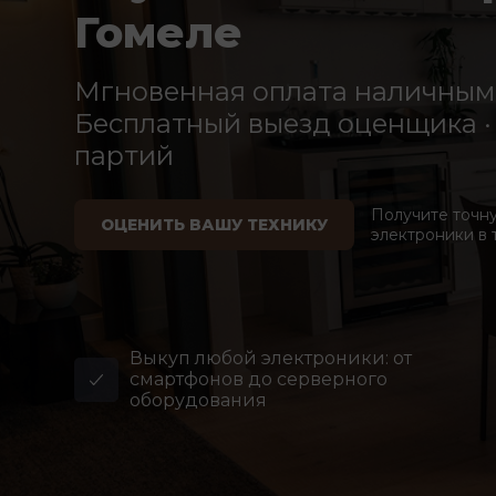
Гомеле
Мгновенная оплата наличными
Бесплатный выезд оценщика · 
партий
Получите точн
ОЦЕНИТЬ ВАШУ ТЕХНИКУ
электроники в 
Выкуп любой электроники: от
смартфонов до серверного
оборудования