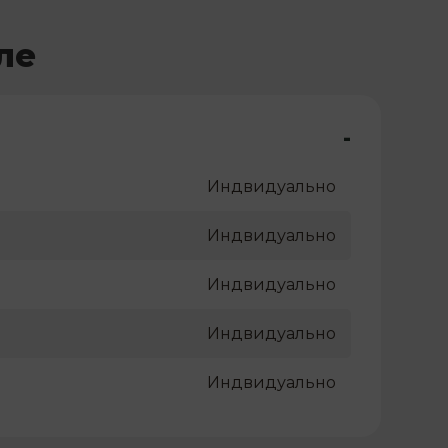
ле
-
Индвидуально
Индвидуально
Индвидуально
Индвидуально
Индвидуально