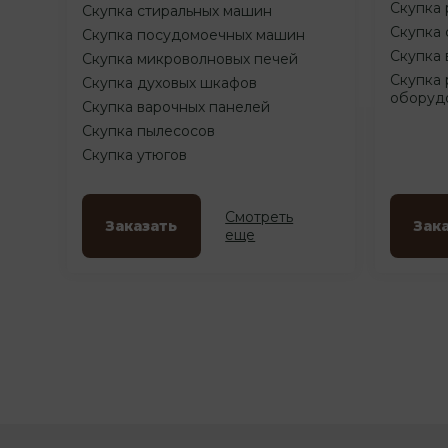
Скупка 
Скупка стиральных машин
Скупка 
Скупка посудомоечных машин
Скупка 
Скупка микроволновых печей
Скупка 
Скупка духовых шкафов
оборуд
Скупка варочных панелей
Скупка пылесосов
Скупка утюгов
Смотреть
Заказать
Зак
еще