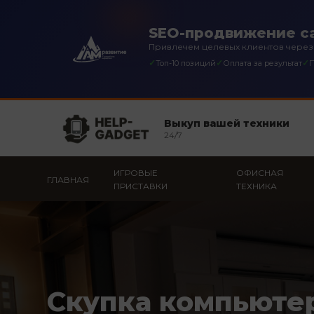
SEO-продвижение са
Привлечем целевых клиентов через
✓
✓
✓
Топ-10 позиций
Оплата за результат
П
Выкуп вашей техники
24/7
ИГРОВЫЕ
ОФИСНАЯ
ГЛАВНАЯ
ПРИСТАВКИ
ТЕХНИКА
Скупка компьюте