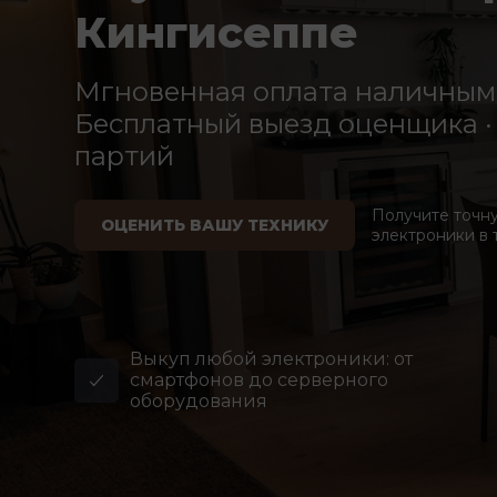
Кингисеппе
Мгновенная оплата наличными
Бесплатный выезд оценщика · 
партий
Получите точн
ОЦЕНИТЬ ВАШУ ТЕХНИКУ
электроники в 
Выкуп любой электроники: от
смартфонов до серверного
оборудования