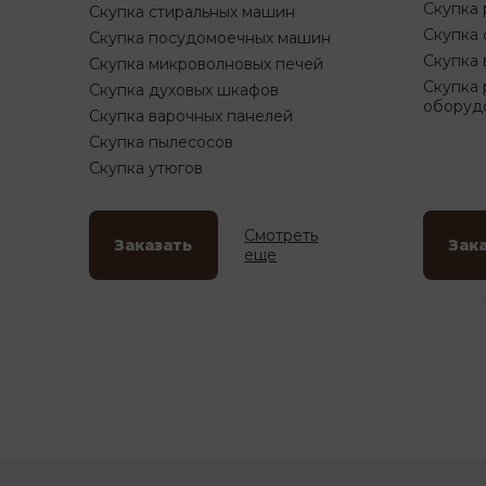
Скупка 
Скупка стиральных машин
Скупка 
Скупка посудомоечных машин
Скупка 
Скупка микроволновых печей
Скупка 
Скупка духовых шкафов
оборуд
Скупка варочных панелей
Скупка пылесосов
Скупка утюгов
Смотреть
Заказать
Зак
еще