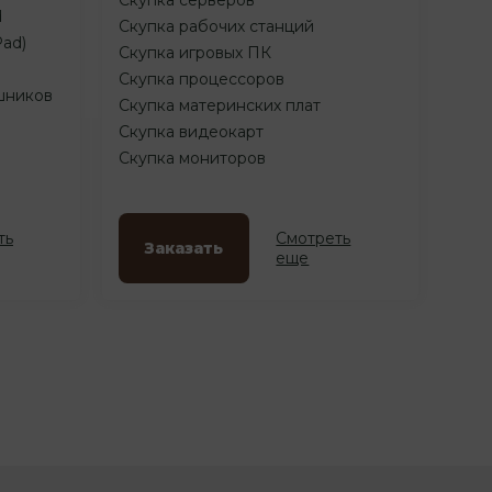
d
Скупка рабочих станций
Pad)
Скупка игровых ПК
Скупка процессоров
шников
Скупка материнских плат
Скупка видеокарт
Скупка мониторов
ть
Смотреть
Заказать
еще