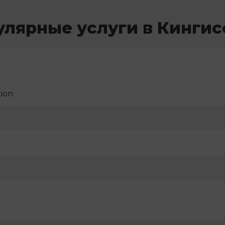
улярные услуги в Кингис
ion