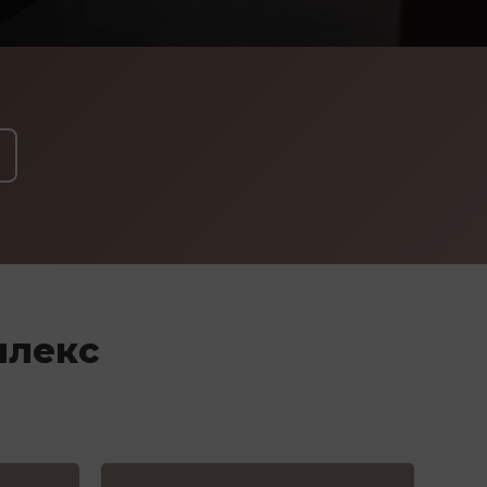
плекс