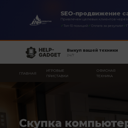
SEO-продвижение са
Привлечем целевых клиентов через
✓
✓
✓
Топ-10 позиций
Оплата за результат
П
Выкуп вашей техники
24/7
ИГРОВЫЕ
ОФИСНАЯ
ГЛАВНАЯ
ПРИСТАВКИ
ТЕХНИКА
Скупка компьюте