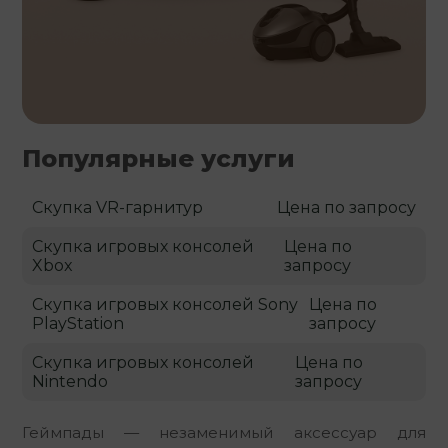
Популярные услуги
Скупка VR-гарнитур
Цена по запросу
Скупка игровых консолей
Цена по
Xbox
запросу
Скупка игровых консолей Sony
Цена по
PlayStation
запросу
Скупка игровых консолей
Цена по
Nintendo
запросу
Геймпады — незаменимый аксессуар для 