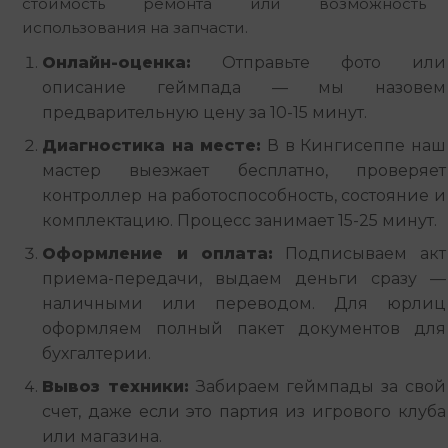
стоимость ремонта или возможность 
использования на запчасти.
Онлайн-оценка:
Отправьте фото или
описание геймпада — мы назовем
предварительную цену за 10-15 минут.
Диагностика на месте:
В в Кингисеппе наш
мастер выезжает бесплатно, проверяет
контроллер на работоспособность, состояние и
комплектацию. Процесс занимает 15-25 минут.
Оформление и оплата:
Подписываем акт
приема-передачи, выдаем деньги сразу —
наличными или переводом. Для юрлиц
оформляем полный пакет документов для
бухгалтерии.
Вывоз техники:
Забираем геймпады за свой
счет, даже если это партия из игрового клуба
или магазина.