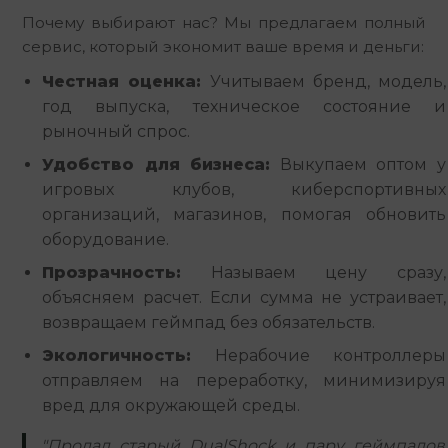
Почему выбирают нас? Мы предлагаем полный 
сервис, который экономит ваше время и деньги:
Честная оценка:
Учитываем бренд, модель,
год выпуска, техническое состояние и
рыночный спрос.
Удобство для бизнеса:
Выкупаем оптом у
игровых клубов, киберспортивных
организаций, магазинов, помогая обновить
оборудование.
Прозрачность:
Называем цену сразу,
объясняем расчет. Если сумма не устраивает,
возвращаем геймпад без обязательств.
Экологичность:
Нерабочие контроллеры
отправляем на переработку, минимизируя
вред для окружающей среды.
"Продал старый DualShock и пару геймпадов