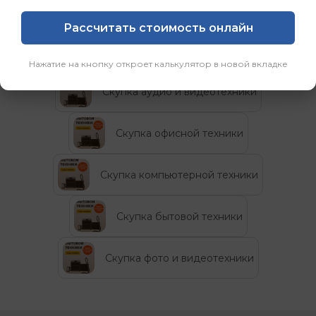
Рассчитать стоимость онлайн
Категории
Нажатие на кнопку откроет калькулятор в новой вкладке
Скупка аудио и видеотехники
Скупка офисной техники
Скупка компьютерной техники
Скупка бытовой техники
Скупка фото и видеотехники