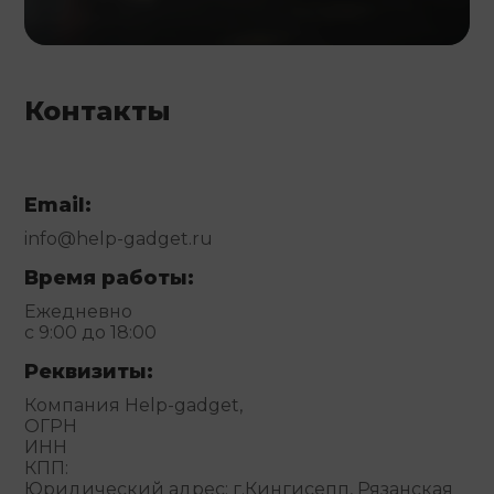
Контакты
Email:
info@help-gadget.ru
Время работы:
Ежедневно
с 9:00 до 18:00
Реквизиты:
Компания Help-gadget,
ОГРН
ИНН
КПП:
Юридический адрес: г.Кингисепп, Рязанская