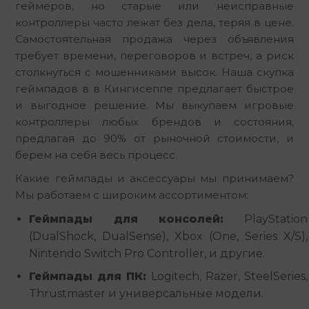
геймеров, но старые или неисправные 
контроллеры часто лежат без дела, теряя в цене. 
Самостоятельная продажа через объявления 
требует времени, переговоров и встреч, а риск 
столкнуться с мошенниками высок. Наша скупка 
геймпадов в в Кингисеппе предлагает быстрое 
и выгодное решение. Мы выкупаем игровые 
контроллеры любых брендов и состояния, 
предлагая до 90% от рыночной стоимости, и 
берем на себя весь процесс.
Какие геймпады и аксессуары мы принимаем? 
Мы работаем с широким ассортиментом:
Геймпады для консолей:
PlayStation
(DualShock, DualSense), Xbox (One, Series X/S),
Nintendo Switch Pro Controller, и другие.
Геймпады для ПК:
Logitech, Razer, SteelSeries,
Thrustmaster и универсальные модели.