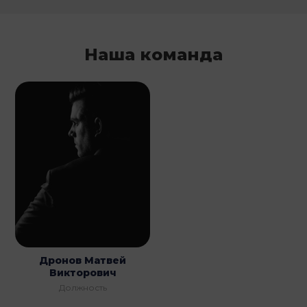
Наша команда
Дронов Матвей
Викторович
Должность