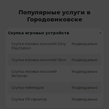
Популярные услуги в
Городовиковске
-
Скупка игровых устройств
Скупка игровых консолей Sony
Индвидуально
PlayStation
Скупка игровых консолей Xbox
Индвидуально
Скупка игровых консолей
Индвидуально
Nintendo
Скупка геймпадов
Индвидуально
Скупка VR-гарнитур
Индвидуально