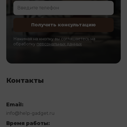
Нажимая на кнопку вы соглашаетесь на
обработку
персональных данных
Контакты
Email:
info@help-gadget.ru
Время работы: