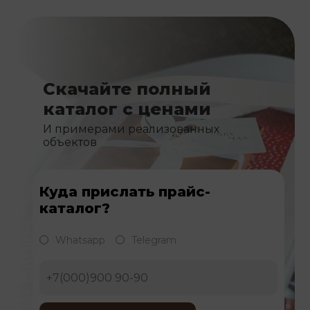
Скачайте полный
каталог с ценами
И примерами реализованных
объектов
Куда прислать прайс-
каталог?
Whatsapp
Telegram