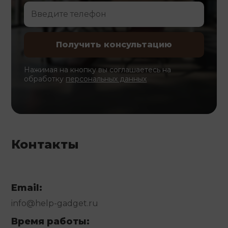
Нажимая на кнопку вы соглашаетесь на
обработку
персональных данных
Контакты
Email:
info@help-gadget.ru
Время работы: