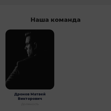
Наша команда
Дронов Матвей
Викторович
Должность