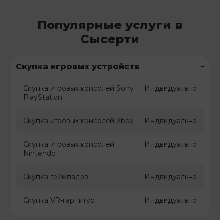
Популярные услуги в
Сысерти
-
Скупка игровых устройств
Скупка игровых консолей Sony
Индвидуально
PlayStation
Скупка игровых консолей Xbox
Индвидуально
Скупка игровых консолей
Индвидуально
Nintendo
Скупка геймпадов
Индвидуально
Скупка VR-гарнитур
Индвидуально