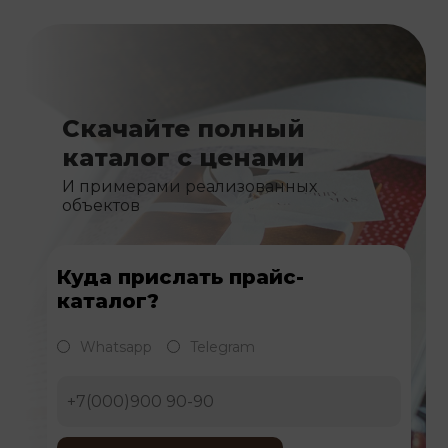
Скачайте полный
каталог с ценами
И примерами реализованных
объектов
Куда прислать прайс-
каталог?
Whatsapp
Telegram