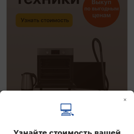
×
💻
Узнайте стоимость вашей