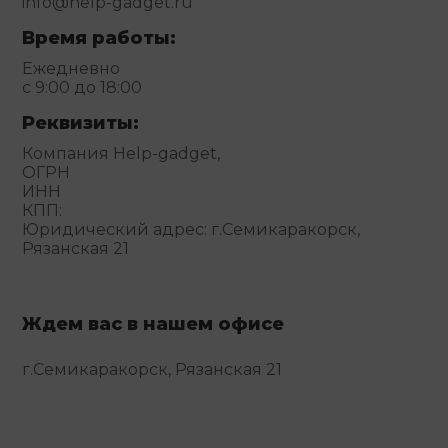
info@help-gadget.ru
Время работы:
Ежедневно
с 9:00 до 18:00
Реквизиты:
Компания Help-gadget,
ОГРН
ИНН
КПП:
Юридический адрес: г.Семикаракорск,
Рязанская 21
Ждем вас в нашем офисе
г.Семикаракорск, Рязанская 21