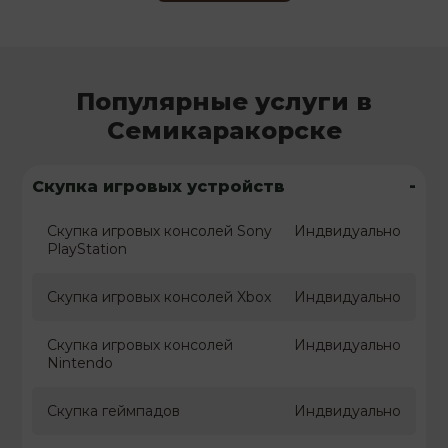
Популярные услуги в
Семикаракорске
-
Скупка игровых устройств
Скупка игровых консолей Sony
Индвидуально
PlayStation
Скупка игровых консолей Xbox
Индвидуально
Скупка игровых консолей
Индвидуально
Nintendo
Скупка геймпадов
Индвидуально