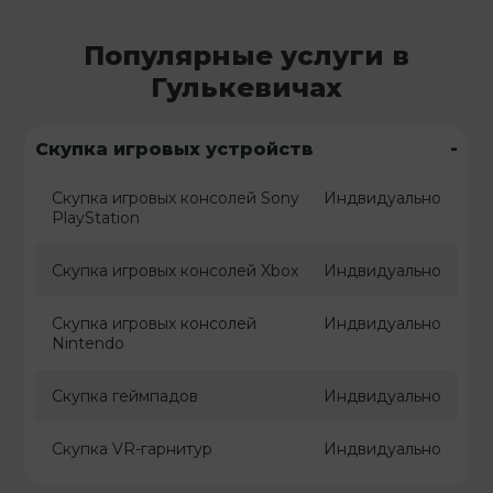
Популярные услуги в
Гулькевичах
-
Скупка игровых устройств
Скупка игровых консолей Sony
Индвидуально
PlayStation
Скупка игровых консолей Xbox
Индвидуально
Скупка игровых консолей
Индвидуально
Nintendo
Скупка геймпадов
Индвидуально
Скупка VR-гарнитур
Индвидуально