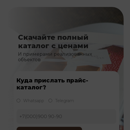
Скачайте полный
каталог с ценами
И примерами реализованных
объектов
Куда прислать прайс-
каталог?
Whatsapp
Telegram