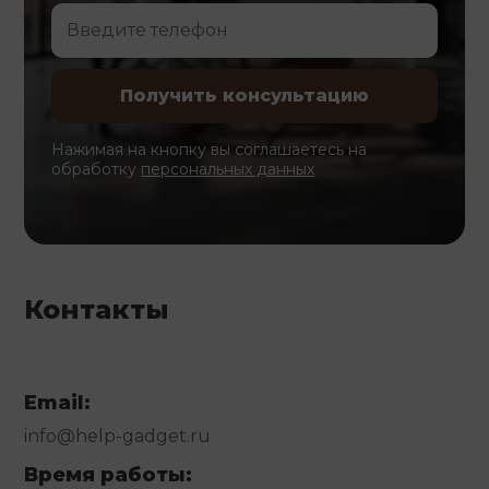
Нажимая на кнопку вы соглашаетесь на
обработку
персональных данных
Контакты
Email:
info@help-gadget.ru
Время работы: