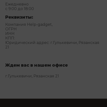
Ежедневно
с 9:00 до 18:00
Реквизиты:
Компания Help-gadget,
ОГРН
ИНН
КПП:
Юридический адрес: г.Гулькевичи, Рязанская
21
Ждем вас в нашем офисе
г.Гулькевичи, Рязанская 21