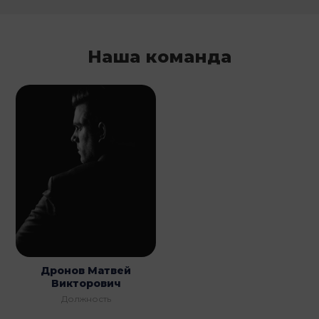
Наша команда
Дронов Матвей
Викторович
Должность