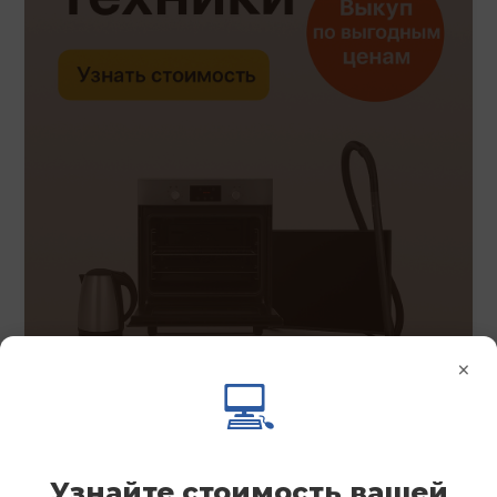
×
💻
Узнайте стоимость вашей