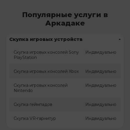
Популярные услуги в
Аркадаке
-
Скупка игровых устройств
Скупка игровых консолей Sony
Индвидуально
PlayStation
Скупка игровых консолей Xbox
Индвидуально
Скупка игровых консолей
Индвидуально
Nintendo
Скупка геймпадов
Индвидуально
Скупка VR-гарнитур
Индвидуально