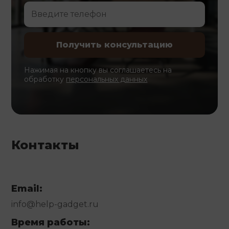
Нажимая на кнопку вы соглашаетесь на
обработку
персональных данных
Контакты
Email:
info@help-gadget.ru
Время работы: