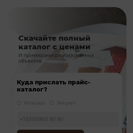
Скачайте полный
каталог с ценами
И примерами реализованных
объектов
Куда прислать прайс-
каталог?
Whatsapp
Telegram