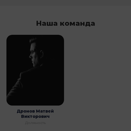
Наша команда
Дронов Матвей
Викторович
Должность