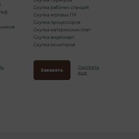
d
Скупка рабочих станций
Pad)
Скупка игровых ПК
Скупка процессоров
шников
Скупка материнских плат
Скупка видеокарт
Скупка мониторов
ть
Смотреть
Заказать
еще