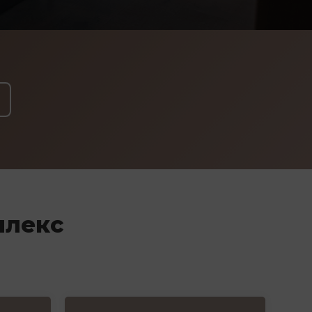
плекс