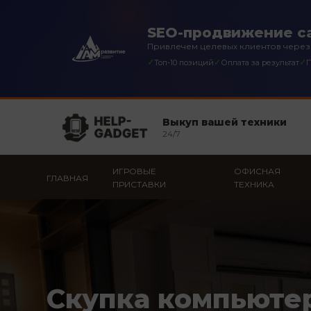
SEO-продвижение с
Привлечем целевых клиентов через
✓
✓
✓
Топ-10 позиций
Оплата за результат
П
Выкуп вашей техники
24/7
ИГРОВЫЕ
ОФИСНАЯ
ГЛАВНАЯ
ПРИСТАВКИ
ТЕХНИКА
Скупка компьюте