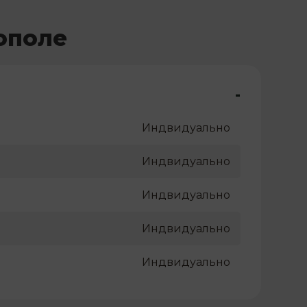
ополе
-
Индвидуально
Индвидуально
Индвидуально
Индвидуально
Индвидуально