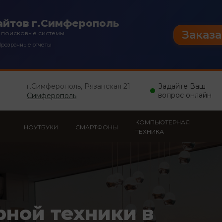
айтов г.Симферополь
Заказа
 поисковые системы
розрачные отчеты
г.Симферополь, Рязанская 21
Задайте Ваш
вопрос онлайн
Симферополь
КОМПЬЮТЕРНАЯ
НОУТБУКИ
СМАРТФОНЫ
ТЕХНИКА
рной техники в