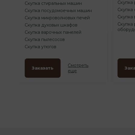
Скупка 
Скупка стиральных машин
Скупка 
Скупка посудомоечных машин
Скупка 
Скупка микроволновых печей
Скупка 
Скупка духовых шкафов
оборуд
Скупка варочных панелей
Скупка пылесосов
Скупка утюгов
Смотреть
Заказать
Зак
еще