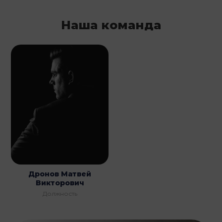
Наша команда
Дронов Матвей
Викторович
Должность