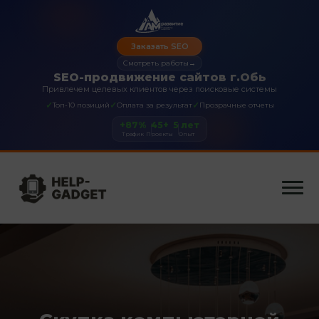
Заказать SEO
Смотреть работы
→
SEO-продвижение сайтов г.Обь
Привлечем целевых клиентов через поисковые системы
✓
✓
✓
Топ-10 позиций
Оплата за результат
Прозрачные отчеты
+87%
45+
5 лет
Трафик
Проекты
Опыт