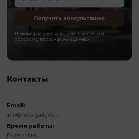
Нажимая на кнопку вы соглашаетесь на
обработку
персональных данных
Контакты
Email:
info@help-gadget.ru
Время работы:
Ежедневно