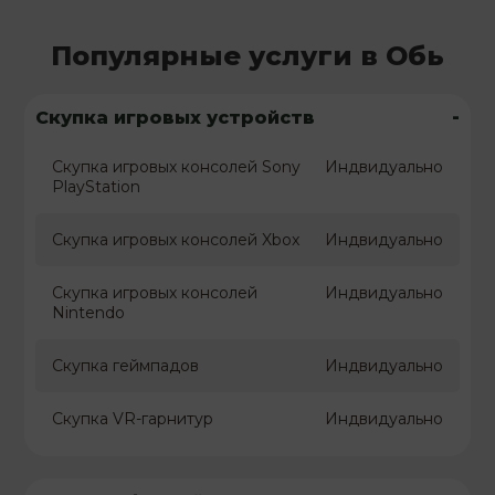
Популярные услуги в Обь
-
Скупка игровых устройств
Скупка игровых консолей Sony
Индвидуально
PlayStation
Скупка игровых консолей Xbox
Индвидуально
Скупка игровых консолей
Индвидуально
Nintendo
Скупка геймпадов
Индвидуально
Скупка VR-гарнитур
Индвидуально