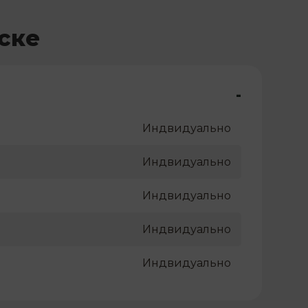
ске
-
Индвидуально
Индвидуально
Индвидуально
Индвидуально
Индвидуально