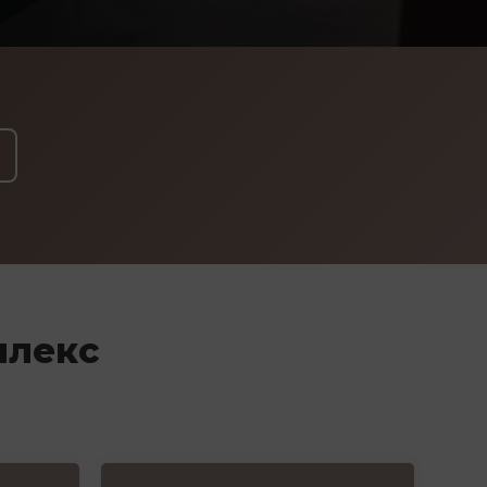
плекс