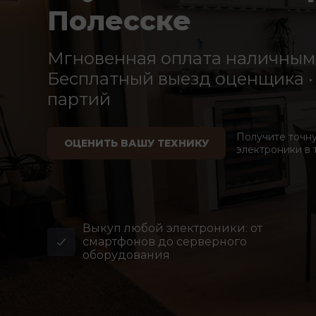
Полесске
Мгновенная оплата наличными
Бесплатный выезд оценщика · 
партий
Получите точн
ОЦЕНИТЬ ВАШУ ТЕХНИКУ
электроники в 
Выкуп любой электроники: от
смартфонов до серверного
оборудования