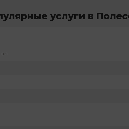
пулярные услуги в Полес
ion