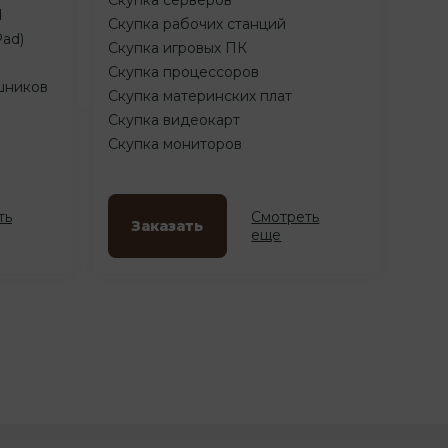
d
Скупка рабочих станций
Pad)
Скупка игровых ПК
Скупка процессоров
шников
Скупка материнских плат
Скупка видеокарт
Скупка мониторов
ть
Смотреть
Заказать
еще