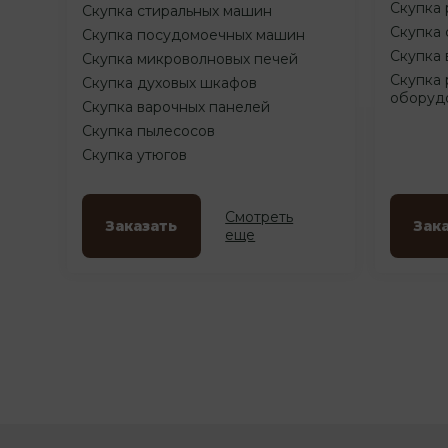
Скупка 
Скупка стиральных машин
Скупка 
Скупка посудомоечных машин
Скупка 
Скупка микроволновых печей
Скупка 
Скупка духовых шкафов
оборуд
Скупка варочных панелей
Скупка пылесосов
Скупка утюгов
Смотреть
Заказать
Зак
еще