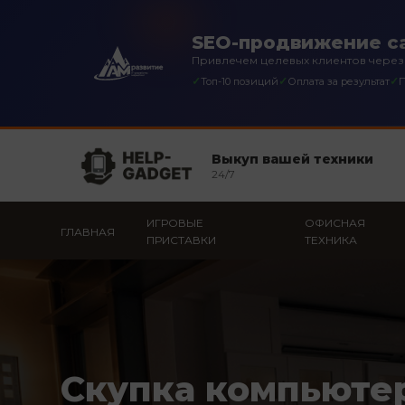
SEO-продвижение са
Привлечем целевых клиентов через
✓
✓
✓
Топ-10 позиций
Оплата за результат
П
Выкуп вашей техники
24/7
ИГРОВЫЕ
ОФИСНАЯ
ГЛАВНАЯ
ПРИСТАВКИ
ТЕХНИКА
Скупка компьюте