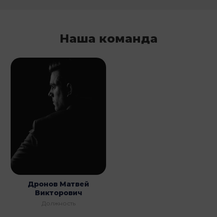
Наша команда
Дронов Матвей
Викторович
Должность