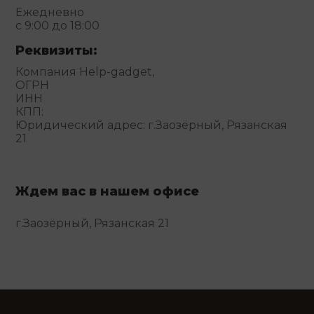
Ежедневно
с 9:00 до 18:00
Реквизиты:
Компания Help-gadget,
ОГРН
ИНН
КПП:
Юридический адрес: г.Заозёрный, Рязанская
21
Ждем вас в нашем офисе
г.Заозёрный, Рязанская 21