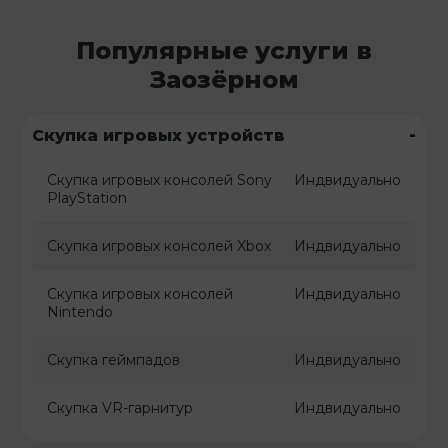
Популярные услуги в
Заозёрном
-
Скупка игровых устройств
Скупка игровых консолей Sony
Индвидуально
PlayStation
Скупка игровых консолей Xbox
Индвидуально
Скупка игровых консолей
Индвидуально
Nintendo
Скупка геймпадов
Индвидуально
Скупка VR-гарнитур
Индвидуально