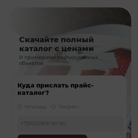
Скачайте полный
каталог с ценами
И примерами реализованных
объектов
Куда прислать прайс-
каталог?
Whatsapp
Telegram