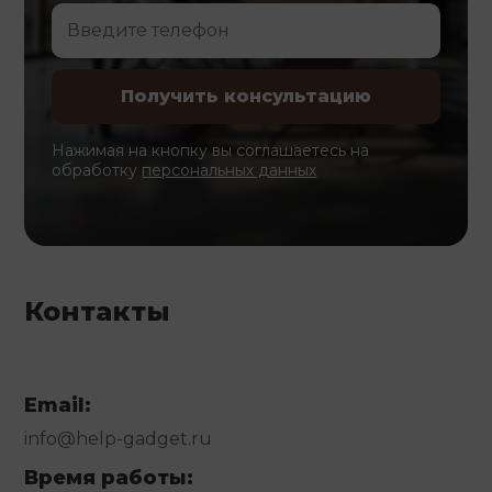
Нажимая на кнопку вы соглашаетесь на
обработку
персональных данных
Контакты
Email:
info@help-gadget.ru
Время работы: