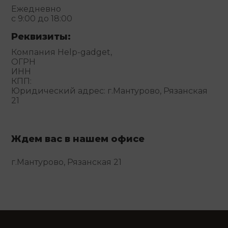
Ежедневно
с 9:00 до 18:00
Реквизиты:
Компания Help-gadget,
ОГРН
ИНН
КПП:
Юридический адрес: г.Мантурово, Рязанская
21
Ждем вас в нашем офисе
г.Мантурово, Рязанская 21