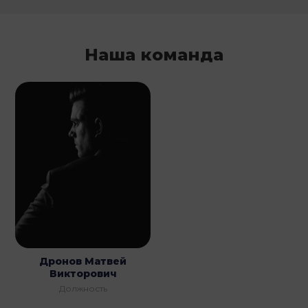
Наша команда
Дронов Матвей
Викторович
Должность