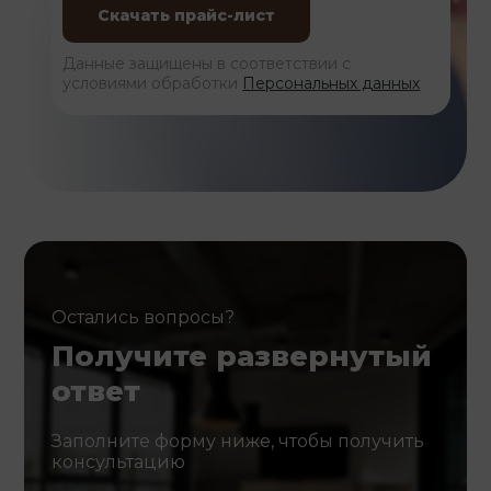
Данные защищены в соответствии с
условиями обработки
Персональных данных
Остались вопросы?
Получите развернутый
ответ
Заполните форму ниже, чтобы получить
консультацию