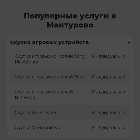
Популярные услуги в
Мантурово
-
Скупка игровых устройств
Скупка игровых консолей Sony
Индвидуально
PlayStation
Скупка игровых консолей Xbox
Индвидуально
Скупка игровых консолей
Индвидуально
Nintendo
Скупка геймпадов
Индвидуально
Скупка VR-гарнитур
Индвидуально