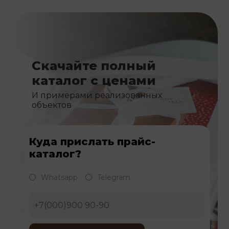
Скачайте полный
каталог с ценами
И примерами реализованных
объектов
Куда прислать прайс-
каталог?
Whatsapp
Telegram