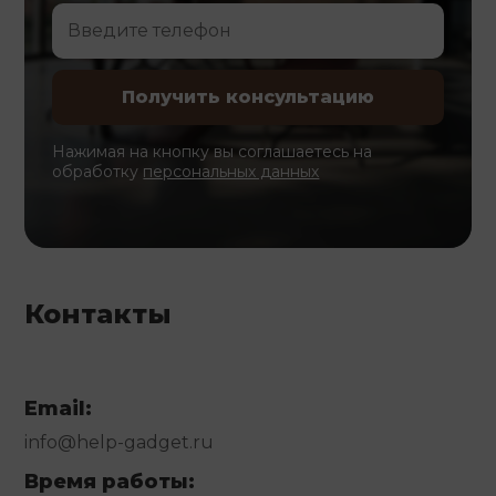
Нажимая на кнопку вы соглашаетесь на
обработку
персональных данных
Контакты
Email:
info@help-gadget.ru
Время работы: