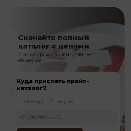
Скачайте полный
каталог с ценами
И примерами реализованных
объектов
Куда прислать прайс-
каталог?
Whatsapp
Telegram