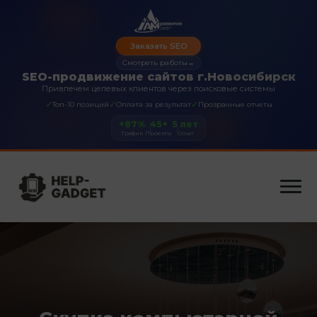
Заказать SEO
Смотреть работы
→
SEO-продвижение сайтов г.Новосибирск
Привлечем целевых клиентов через поисковые системы
✓
✓
✓
Топ-10 позиций
Оплата за результат
Прозрачные отчеты
+87%
45+
5 лет
Трафик
Проекты
Опыт