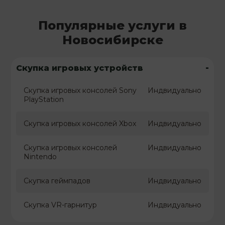
Популярные услуги в
Новосибирске
-
Скупка игровых устройств
Скупка игровых консолей Sony
Индвидуально
PlayStation
Скупка игровых консолей Xbox
Индвидуально
Скупка игровых консолей
Индвидуально
Nintendo
Скупка геймпадов
Индвидуально
Скупка VR-гарнитур
Индвидуально