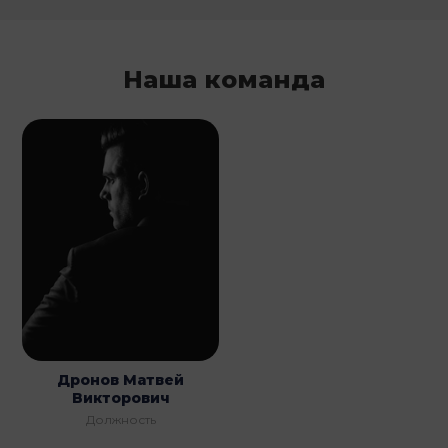
Наша команда
Дронов Матвей
Викторович
Должность