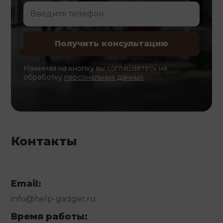
Нажимая на кнопку вы соглашаетесь на
обработку
персональных данных
Контакты
Email:
info@help-gadget.ru
Время работы: