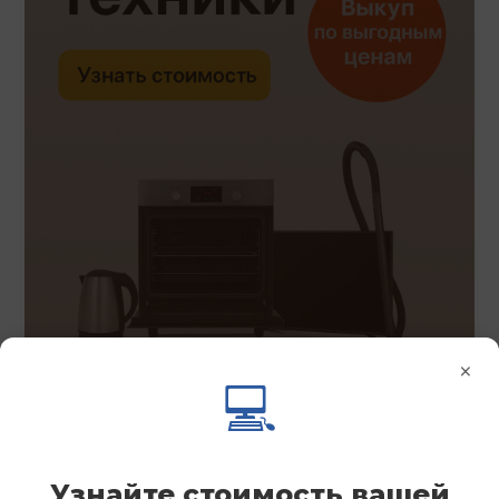
×
💻
Узнайте стоимость вашей