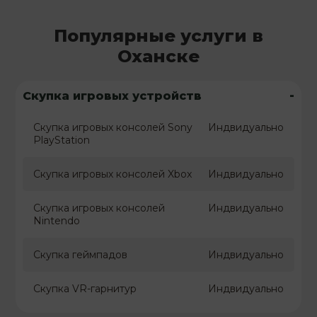
Популярные услуги в
Оханске
-
Скупка игровых устройств
Скупка игровых консолей Sony
Индвидуально
PlayStation
Скупка игровых консолей Xbox
Индвидуально
Скупка игровых консолей
Индвидуально
Nintendo
Скупка геймпадов
Индвидуально
Скупка VR-гарнитур
Индвидуально