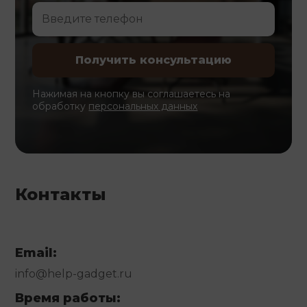
Нажимая на кнопку вы соглашаетесь на
обработку
персональных данных
Контакты
Email:
info@help-gadget.ru
Время работы: