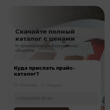
Скачайте полный
каталог с ценами
И примерами реализованных
объектов
Куда прислать прайс-
каталог?
Whatsapp
Telegram