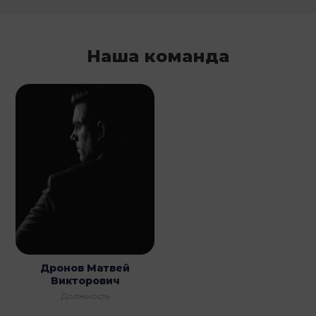
Наша команда
Дронов Матвей
Викторович
Должность