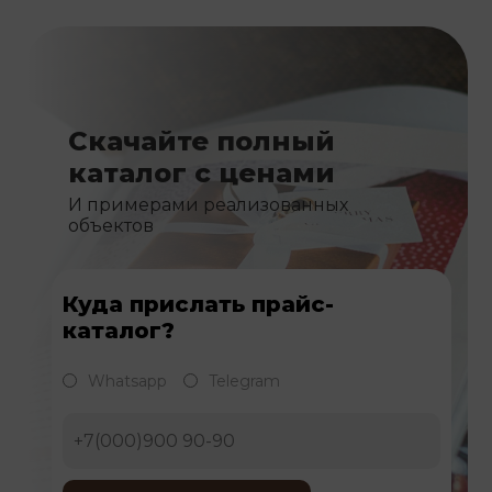
Скачайте полный
каталог с ценами
И примерами реализованных
объектов
Куда прислать прайс-
каталог?
Whatsapp
Telegram