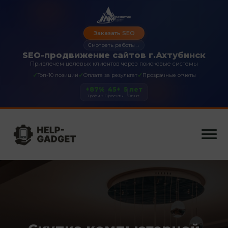
Заказать SEO
Смотреть работы
→
SEO-продвижение сайтов г.Ахтубинск
Привлечем целевых клиентов через поисковые системы
✓
✓
✓
Топ-10 позиций
Оплата за результат
Прозрачные отчеты
+87%
45+
5 лет
Трафик
Проекты
Опыт