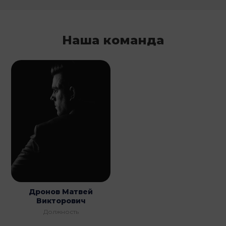
Наша команда
Дронов Матвей
Викторович
Должность