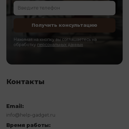
Нажимая на кнопку вы соглашаетесь на
обработку
персональных данных
Контакты
Email:
info@help-gadget.ru
Время работы: