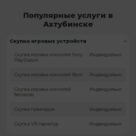
Популярные услуги в
Ахтубинске
-
Скупка игровых устройств
Скупка игровых консолей Sony
Индвидуально
PlayStation
Скупка игровых консолей Xbox
Индвидуально
Скупка игровых консолей
Индвидуально
Nintendo
Скупка геймпадов
Индвидуально
Скупка VR-гарнитур
Индвидуально