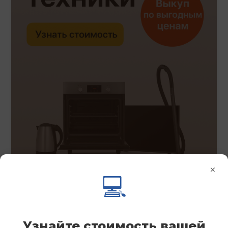
×
💻
Узнайте стоимость вашей