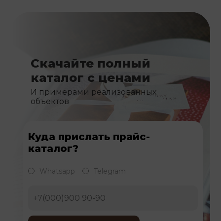
Скачайте полный
каталог с ценами
И примерами реализованных
объектов
Куда прислать прайс-
каталог?
Whatsapp
Telegram