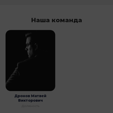
Наша команда
Дронов Матвей
Викторович
Должность