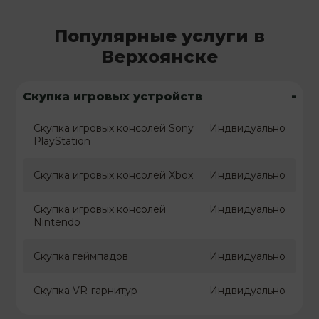
Популярные услуги в
Верхоянске
-
Скупка игровых устройств
Скупка игровых консолей Sony
Индвидуально
PlayStation
Скупка игровых консолей Xbox
Индвидуально
Скупка игровых консолей
Индвидуально
Nintendo
Скупка геймпадов
Индвидуально
Скупка VR-гарнитур
Индвидуально