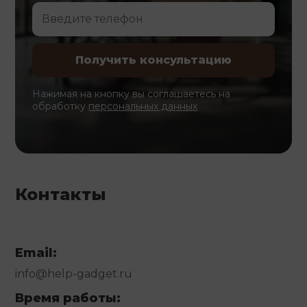
Нажимая на кнопку вы соглашаетесь на
обработку
персональных данных
Контакты
Email:
info@help-gadget.ru
Время работы: