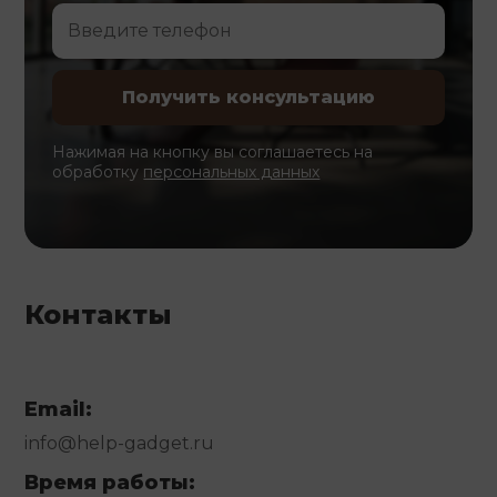
Нажимая на кнопку вы соглашаетесь на
обработку
персональных данных
Контакты
Email:
info@help-gadget.ru
Время работы: