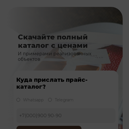
Скачайте полный
каталог с ценами
И примерами реализованных
объектов
Куда прислать прайс-
каталог?
Whatsapp
Telegram