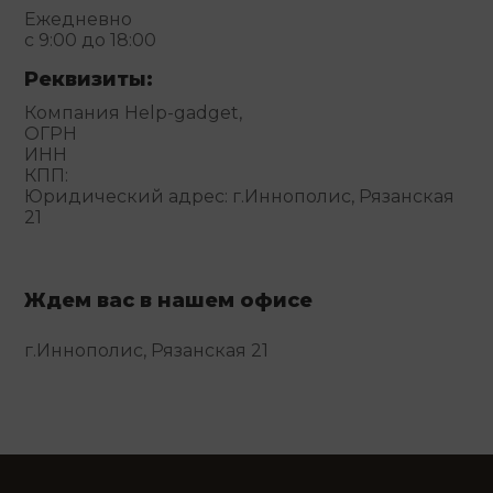
Ежедневно
с 9:00 до 18:00
Реквизиты:
Компания Help-gadget,
ОГРН
ИНН
КПП:
Юридический адрес: г.Иннополис, Рязанская
21
Ждем вас в нашем офисе
г.Иннополис, Рязанская 21