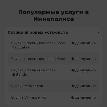
Популярные услуги в
Иннополисе
-
Скупка игровых устройств
Скупка игровых консолей Sony
Индвидуально
PlayStation
Скупка игровых консолей Xbox
Индвидуально
Скупка игровых консолей
Индвидуально
Nintendo
Скупка геймпадов
Индвидуально
Скупка VR-гарнитур
Индвидуально