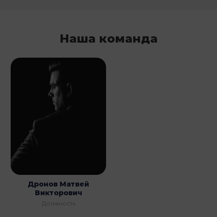
Наша команда
Дронов Матвей
Викторович
Должность