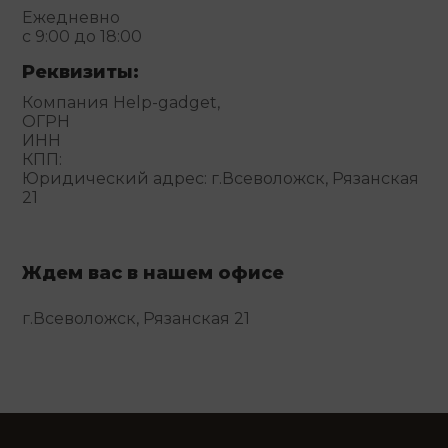
Ежедневно
с 9:00 до 18:00
Реквизиты:
Компания Help-gadget,
ОГРН
ИНН
КПП:
Юридический адрес: г.Всеволожск, Рязанская
21
Ждем вас в нашем офисе
г.Всеволожск, Рязанская 21