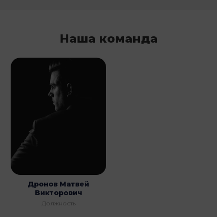
Наша команда
Дронов Матвей
Викторович
Должность