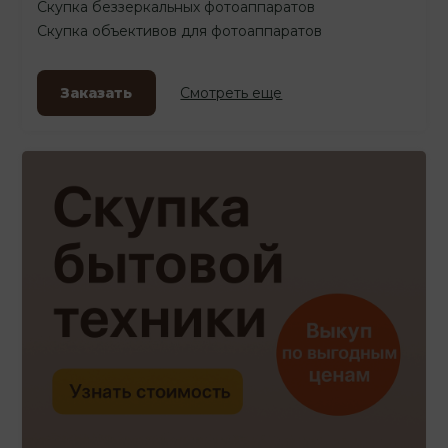
Скупка беззеркальных фотоаппаратов
Скупка объективов для фотоаппаратов
Заказать
Смотреть еще