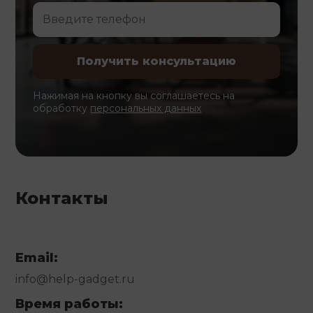
Нажимая на кнопку вы соглашаетесь на
обработку
персональных данных
Контакты
Email:
info@help-gadget.ru
Время работы: