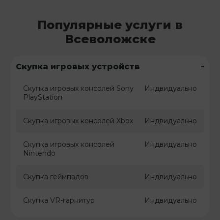
Популярные услуги в
Всеволожске
-
Скупка игровых устройств
Скупка игровых консолей Sony
Индвидуально
PlayStation
Скупка игровых консолей Xbox
Индвидуально
Скупка игровых консолей
Индвидуально
Nintendo
Скупка геймпадов
Индвидуально
Скупка VR-гарнитур
Индвидуально