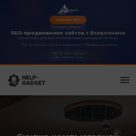
Заказать SEO
Смотреть работы
→
SEO-продвижение сайтов г.Всеволожск
Привлечем целевых клиентов через поисковые системы
✓
✓
✓
Топ-10 позиций
Оплата за результат
Прозрачные отчеты
+87%
45+
5 лет
Трафик
Проекты
Опыт