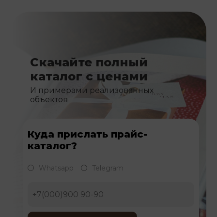
Скачайте полный
каталог с ценами
И примерами реализованных
объектов
Куда прислать прайс-
каталог?
Whatsapp
Telegram