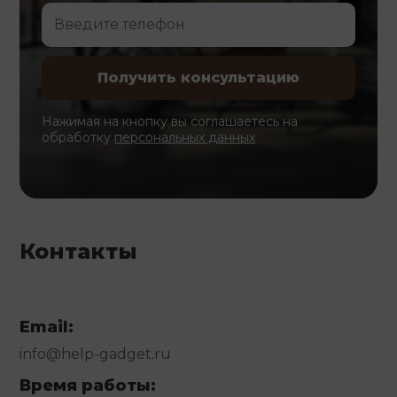
Нажимая на кнопку вы соглашаетесь на
обработку
персональных данных
Контакты
Email:
info@help-gadget.ru
Время работы: