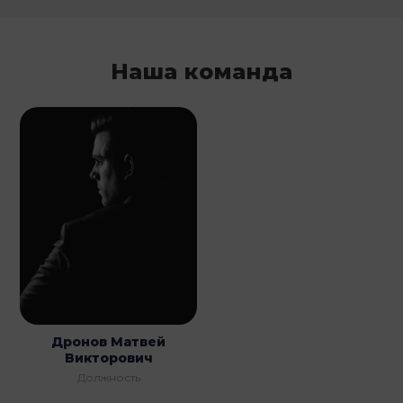
Наша команда
Дронов Матвей
Викторович
Должность