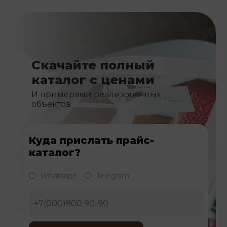
Скачайте полный
каталог с ценами
И примерами реализованных
объектов
Куда прислать прайс-
каталог?
Whatsapp
Telegram