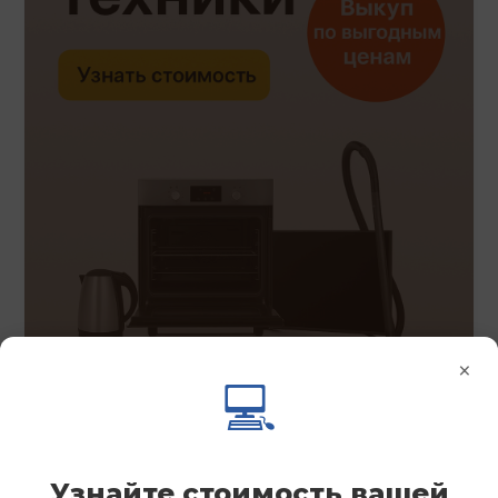
×
💻
Узнайте стоимость вашей