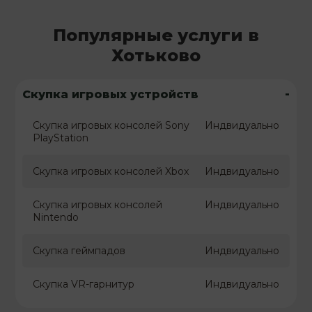
Популярные услуги в
Хотьково
-
Скупка игровых устройств
Скупка игровых консолей Sony
Индвидуально
PlayStation
Скупка игровых консолей Xbox
Индвидуально
Скупка игровых консолей
Индвидуально
Nintendo
Скупка геймпадов
Индвидуально
Скупка VR-гарнитур
Индвидуально