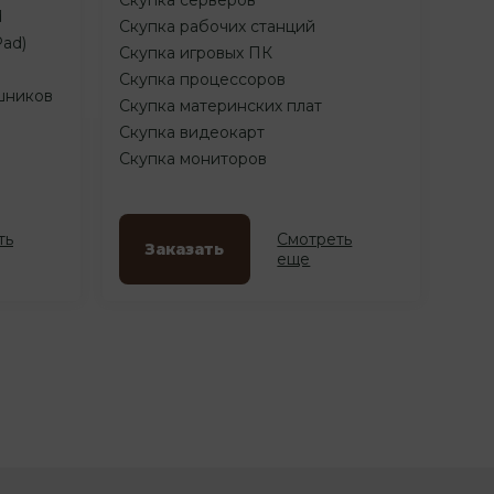
d
Скупка рабочих станций
Pad)
Скупка игровых ПК
Скупка процессоров
шников
Скупка материнских плат
Скупка видеокарт
Скупка мониторов
ть
Смотреть
Заказать
еще