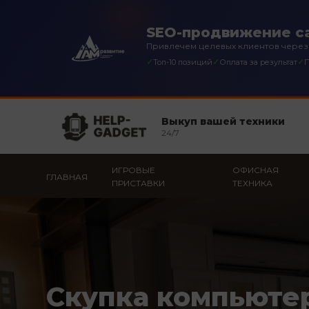
SEO-продвижение са
Привлечем целевых клиентов через
✓
✓
✓
Топ-10 позиций
Оплата за результат
П
Выкуп вашей техники
24/7
ИГРОВЫЕ
ОФИСНАЯ
ГЛАВНАЯ
ПРИСТАВКИ
ТЕХНИКА
Скупка компьюте