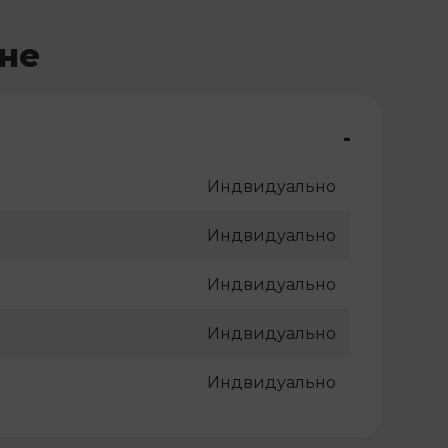
не
-
Индвидуально
Индвидуально
Индвидуально
Индвидуально
Индвидуально