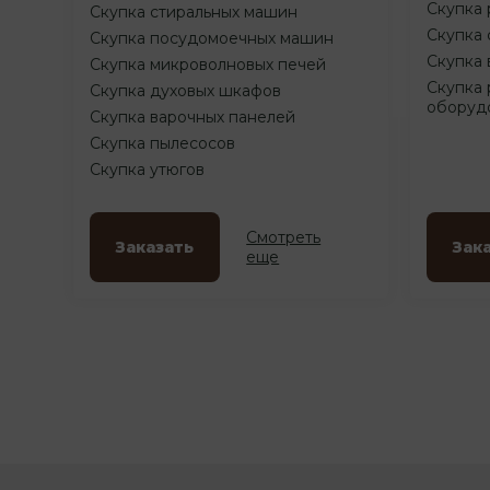
Скупка 
Скупка стиральных машин
Скупка 
Скупка посудомоечных машин
Скупка 
Скупка микроволновых печей
Скупка 
Скупка духовых шкафов
оборуд
Скупка варочных панелей
Скупка пылесосов
Скупка утюгов
Смотреть
Заказать
Зак
еще