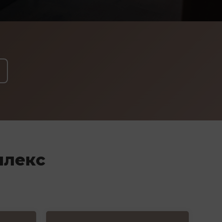
плекс