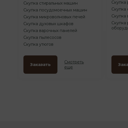
Скупка 
Скупка стиральных машин
Скупка 
Скупка посудомоечных машин
Скупка 
Скупка микроволновых печей
Скупка 
Скупка духовых шкафов
оборуд
Скупка варочных панелей
Скупка пылесосов
Скупка утюгов
Смотреть
Заказать
Зак
еще