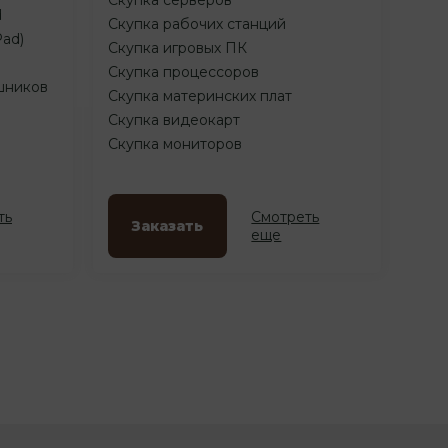
d
Скупка рабочих станций
Pad)
Скупка игровых ПК
Скупка процессоров
шников
Скупка материнских плат
Скупка видеокарт
Скупка мониторов
ть
Смотреть
Заказать
еще