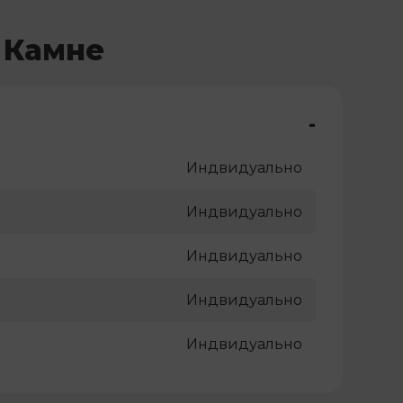
 Камне
-
Индвидуально
Индвидуально
Индвидуально
Индвидуально
Индвидуально