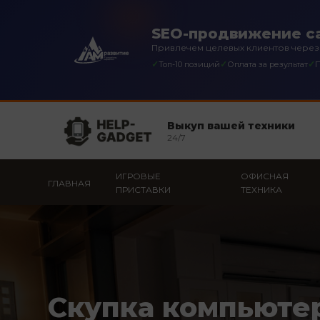
SEO-продвижение с
Привлечем целевых клиентов через
✓
✓
✓
Топ-10 позиций
Оплата за результат
П
Выкуп вашей техники
24/7
ИГРОВЫЕ
ОФИСНАЯ
ГЛАВНАЯ
ПРИСТАВКИ
ТЕХНИКА
Скупка компьюте