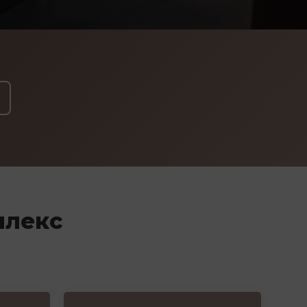
плекс