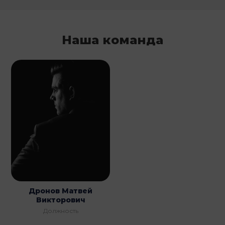
Наша команда
Дронов Матвей
Викторович
Должность