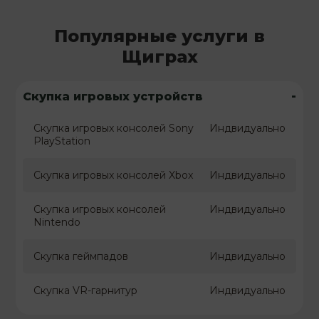
Популярные услуги в
Щиграх
-
Скупка игровых устройств
Скупка игровых консолей Sony
Индвидуально
PlayStation
Скупка игровых консолей Xbox
Индвидуально
Скупка игровых консолей
Индвидуально
Nintendo
Скупка геймпадов
Индвидуально
Скупка VR-гарнитур
Индвидуально