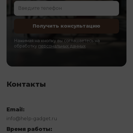
Нажимая на кнопку вы соглашаетесь на
обработку
персональных данных
Контакты
Email:
info@help-gadget.ru
Время работы: