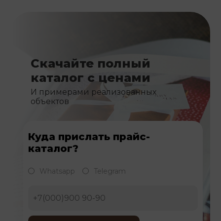
Скачайте полный
каталог с ценами
И примерами реализованных
объектов
Куда прислать прайс-
каталог?
Whatsapp
Telegram