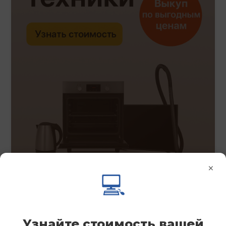
×
💻
Узнайте стоимость вашей