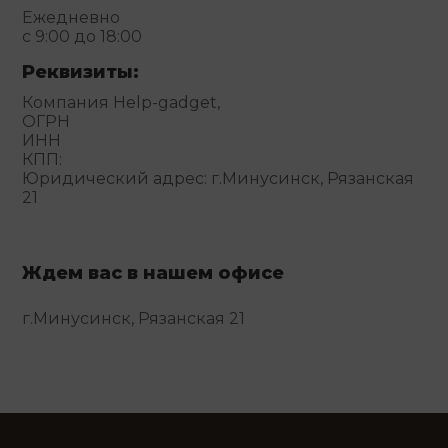
Ежедневно
с 9:00 до 18:00
Реквизиты:
Компания Help-gadget,
ОГРН
ИНН
КПП:
Юридический адрес: г.Минусинск, Рязанская
21
Ждем вас в нашем офисе
г.Минусинск, Рязанская 21