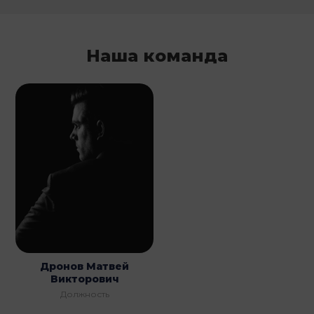
Наша команда
Дронов Матвей
Викторович
Должность