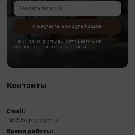
Нажимая на кнопку вы соглашаетесь на
обработку
персональных данных
Контакты
Email:
info@help-gadget.ru
Время работы: