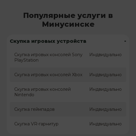
Популярные услуги в
Минусинске
-
Скупка игровых устройств
Скупка игровых консолей Sony
Индвидуально
PlayStation
Скупка игровых консолей Xbox
Индвидуально
Скупка игровых консолей
Индвидуально
Nintendo
Скупка геймпадов
Индвидуально
Скупка VR-гарнитур
Индвидуально