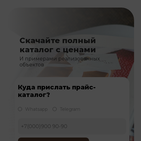
Скачайте полный
каталог с ценами
И примерами реализованных
объектов
Куда прислать прайс-
каталог?
Whatsapp
Telegram