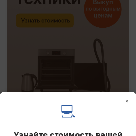
×
💻
Узнайте стоимость вашей