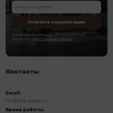
Нажимая на кнопку вы соглашаетесь на
обработку
персональных данных
Контакты
Email:
info@help-gadget.ru
Время работы: