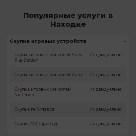
Популярные услуги в
Находке
-
Скупка игровых устройств
Скупка игровых консолей Sony
Индвидуально
PlayStation
Скупка игровых консолей Xbox
Индвидуально
Скупка игровых консолей
Индвидуально
Nintendo
Скупка геймпадов
Индвидуально
Скупка VR-гарнитур
Индвидуально