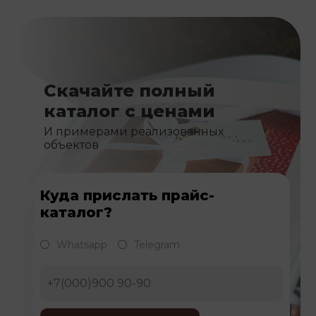
Скачайте полный
каталог с ценами
И примерами реализованных
объектов
Куда прислать прайс-
каталог?
Whatsapp
Telegram