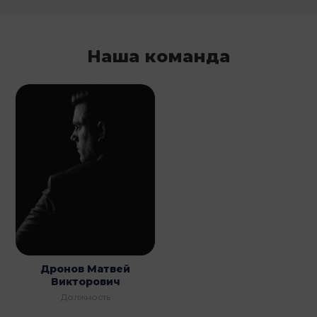
Наша команда
Дронов Матвей
Викторович
Должность