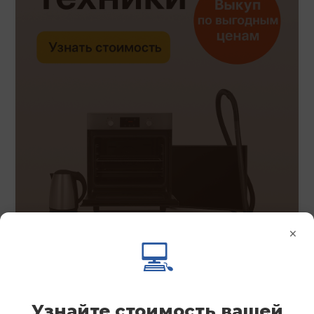
×
💻
Узнайте стоимость вашей