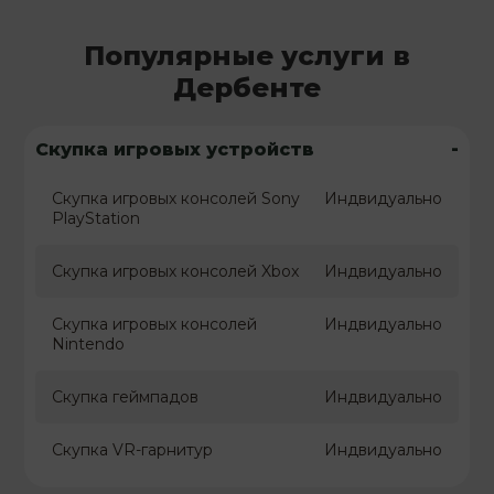
Популярные услуги в
Дербенте
-
Скупка игровых устройств
Скупка игровых консолей Sony
Индвидуально
PlayStation
Скупка игровых консолей Xbox
Индвидуально
Скупка игровых консолей
Индвидуально
Nintendo
Скупка геймпадов
Индвидуально
Скупка VR-гарнитур
Индвидуально