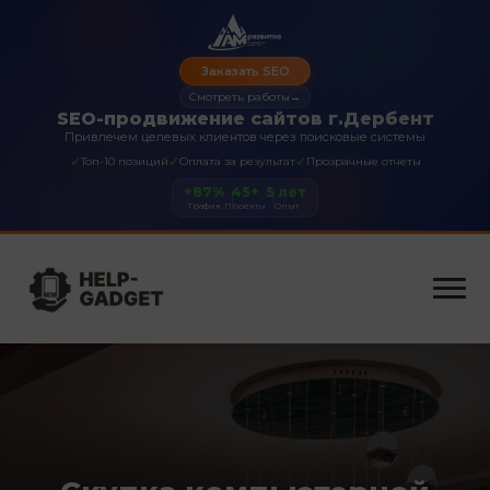
Заказать SEO
Смотреть работы
→
SEO-продвижение сайтов г.Дербент
Привлечем целевых клиентов через поисковые системы
✓
✓
✓
Топ-10 позиций
Оплата за результат
Прозрачные отчеты
+87%
45+
5 лет
Трафик
Проекты
Опыт