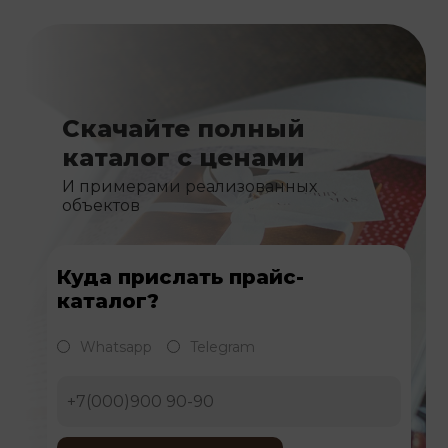
Скачайте полный
каталог с ценами
И примерами реализованных
объектов
Куда прислать прайс-
каталог?
Whatsapp
Telegram