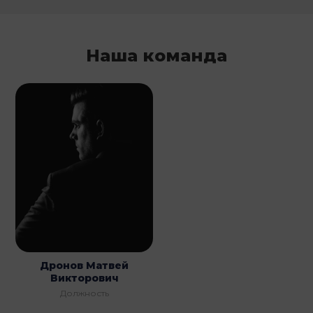
Наша команда
Дронов Матвей
Викторович
Должность