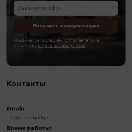
Нажимая на кнопку вы соглашаетесь на
обработку
персональных данных
Контакты
Email:
info@help-gadget.ru
Время работы: