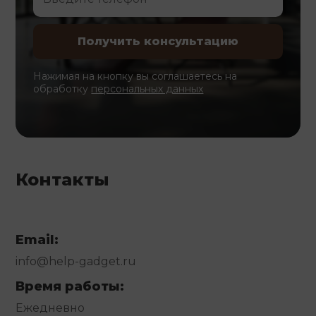
Нажимая на кнопку вы соглашаетесь на
обработку
персональных данных
Контакты
Email:
info@help-gadget.ru
Время работы:
Ежедневно