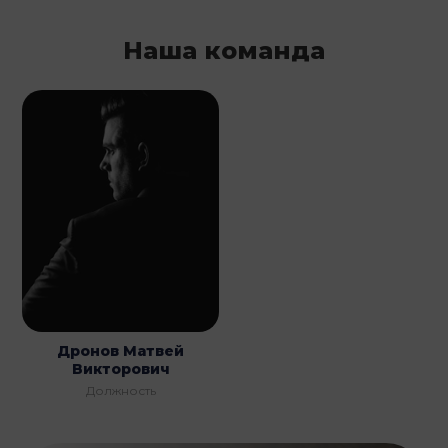
Наша команда
Дронов Матвей
Викторович
Должность