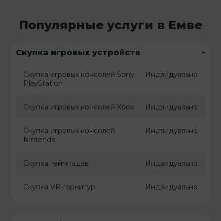
Популярные услуги в Емве
-
Скупка игровых устройств
Скупка игровых консолей Sony
Индвидуально
PlayStation
Скупка игровых консолей Xbox
Индвидуально
Скупка игровых консолей
Индвидуально
Nintendo
Скупка геймпадов
Индвидуально
Скупка VR-гарнитур
Индвидуально