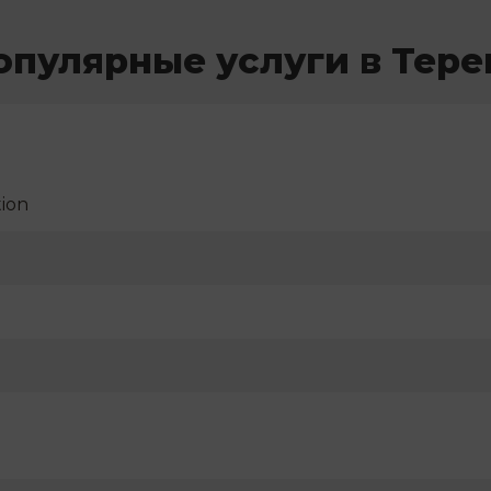
опулярные услуги в Тере
ion