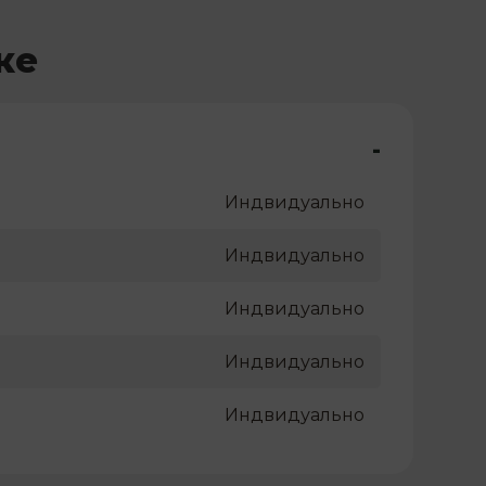
ке
-
Индвидуально
Индвидуально
Индвидуально
Индвидуально
Индвидуально