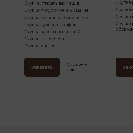
Скупка 
Скупка стиральных машин
Скупка 
Скупка посудомоечных машин
Скупка 
Скупка микроволновых печей
Скупка 
Скупка духовых шкафов
оборуд
Скупка варочных панелей
Скупка пылесосов
Скупка утюгов
Смотреть
Заказать
Зак
еще