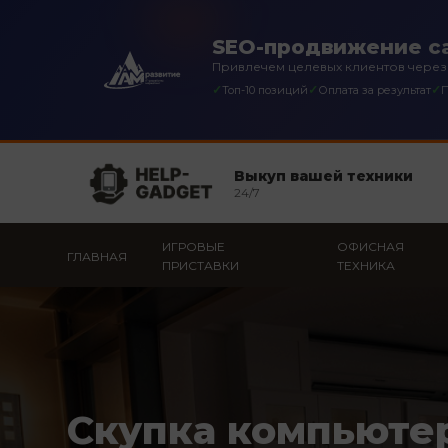
SEO-продвижение са
Привлечем целевых клиентов через
✓
✓
✓
Топ-10 позиций
Оплата за результат
П
Выкуп вашей техники
24/7
ИГРОВЫЕ
ОФИСНАЯ
ГЛАВНАЯ
ПРИСТАВКИ
ТЕХНИКА
Скупка компьюте