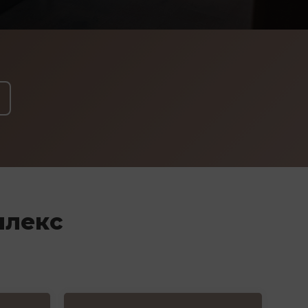
плекс