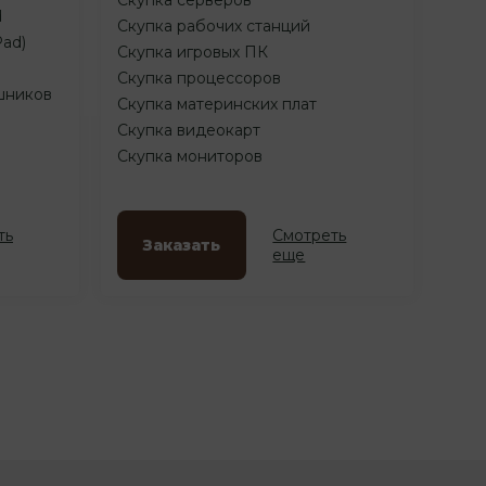
d
Скупка рабочих станций
Pad)
Скупка игровых ПК
Скупка процессоров
шников
Скупка материнских плат
Скупка видеокарт
Скупка мониторов
ть
Смотреть
Заказать
еще