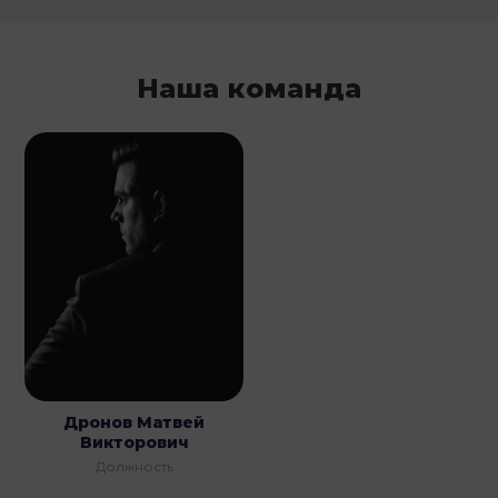
Наша команда
Дронов Матвей
Викторович
Должность