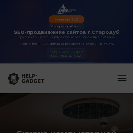
Заказать SEO
Смотреть работы
→
SEO-продвижение сайтов г.Стародуб
Привлечем целевых клиентов через поисковые системы
✓
✓
✓
Топ-10 позиций
Оплата за результат
Прозрачные отчеты
+87%
45+
5 лет
Трафик
Проекты
Опыт