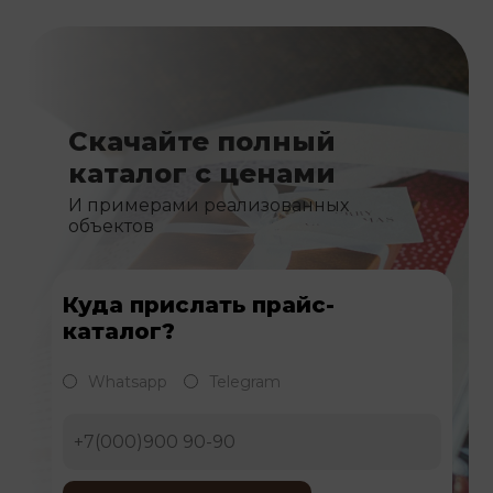
Скачайте полный
каталог с ценами
И примерами реализованных
объектов
Куда прислать прайс-
каталог?
Whatsapp
Telegram