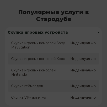
Популярные услуги в
Стародубе
-
Скупка игровых устройств
Скупка игровых консолей Sony
Индвидуально
PlayStation
Скупка игровых консолей Xbox
Индвидуально
Скупка игровых консолей
Индвидуально
Nintendo
Скупка геймпадов
Индвидуально
Скупка VR-гарнитур
Индвидуально