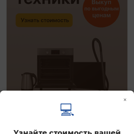
×
💻
Узнайте стоимость вашей