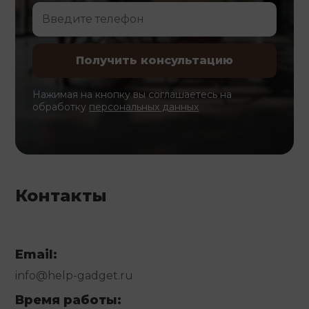
Нажимая на кнопку вы соглашаетесь на
обработку
персональных данных
Контакты
Email:
info@help-gadget.ru
Время работы: