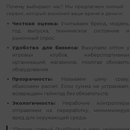
Почему выбирают нас? Мы предлагаем полный 
сервис, который экономит ваше время и деньги:
Честная оценка:
Учитываем бренд, модель,
год выпуска, техническое состояние и
рыночный спрос.
Удобство для бизнеса:
Выкупаем оптом у
игровых клубов, киберспортивных
организаций, магазинов, помогая обновить
оборудование.
Прозрачность:
Называем цену сразу,
объясняем расчет. Если сумма не устраивает,
возвращаем геймпад без обязательств.
Экологичность:
Нерабочие контроллеры
отправляем на переработку, минимизируя
вред для окружающей среды.
"Продал старый DualShock и пару геймпадов