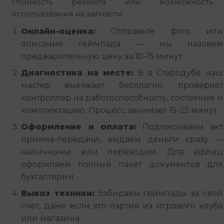
стоимость ремонта или возможность 
использования на запчасти.
Онлайн-оценка:
Отправьте фото или
описание геймпада — мы назовем
предварительную цену за 10-15 минут.
Диагностика на месте:
В в Стародубе наш
мастер выезжает бесплатно, проверяет
контроллер на работоспособность, состояние и
комплектацию. Процесс занимает 15-25 минут.
Оформление и оплата:
Подписываем акт
приема-передачи, выдаем деньги сразу —
наличными или переводом. Для юрлиц
оформляем полный пакет документов для
бухгалтерии.
Вывоз техники:
Забираем геймпады за свой
счет, даже если это партия из игрового клуба
или магазина.