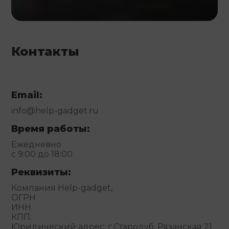
Контакты
Email:
info@help-gadget.ru
Время работы:
Ежедневно
с 9:00 до 18:00
Реквизиты:
Компания Help-gadget,
ОГРН
ИНН
КПП:
Юридический адрес: г.Стародуб, Рязанская 21