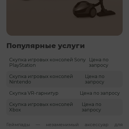
Популярные услуги
Скупка игровых консолей Sony
Цена по
PlayStation
запросу
Скупка игровых консолей
Цена по
Nintendo
запросу
Скупка VR-гарнитур
Цена по запросу
Скупка игровых консолей
Цена по
Xbox
запросу
Геймпады — незаменимый аксессуар для 