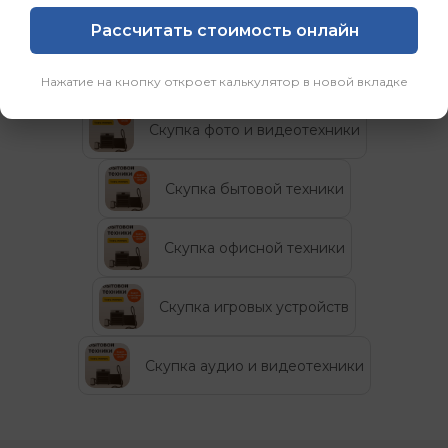
Рассчитать стоимость онлайн
Категории
Нажатие на кнопку откроет калькулятор в новой вкладке
Скупка фото и видеотехники
Скупка бытовой техники
Скупка офисной техники
Скупка игровых устройств
Скупка аудио и видеотехники