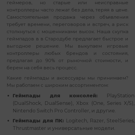
геймеров, но старые или неисправные 
контроллеры часто лежат без дела, теряя в цене. 
Самостоятельная продажа через объявления 
требует времени, переговоров и встреч, а риск 
столкнуться с мошенниками высок. Наша скупка 
геймпадов в в Стародубе предлагает быстрое и 
выгодное решение. Мы выкупаем игровые 
контроллеры любых брендов и состояния, 
предлагая до 90% от рыночной стоимости, и 
берем на себя весь процесс.
Какие геймпады и аксессуары мы принимаем? 
Мы работаем с широким ассортиментом:
Геймпады для консолей:
PlayStation
(DualShock, DualSense), Xbox (One, Series X/S),
Nintendo Switch Pro Controller, и другие.
Геймпады для ПК:
Logitech, Razer, SteelSeries,
Thrustmaster и универсальные модели.