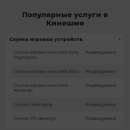
Популярные услуги в
Кинешме
-
Скупка игровых устройств
Скупка игровых консолей Sony
Индвидуально
PlayStation
Скупка игровых консолей Xbox
Индвидуально
Скупка игровых консолей
Индвидуально
Nintendo
Скупка геймпадов
Индвидуально
Скупка VR-гарнитур
Индвидуально