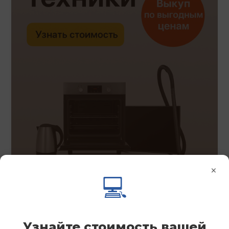
×
💻
Узнайте стоимость вашей