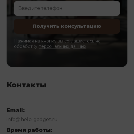
Нажимая на кнопку вы соглашаетесь на
обработку
персональных данных
Контакты
Email:
info@help-gadget.ru
Время работы: