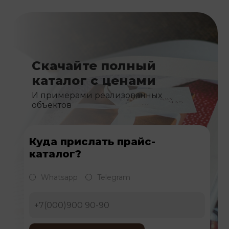
Скачайте полный
каталог с ценами
И примерами реализованных
объектов
Куда прислать прайс-
каталог?
Whatsapp
Telegram