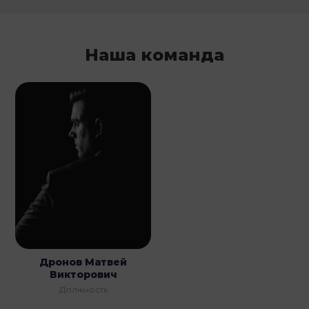
Наша команда
Дронов Матвей
Викторович
Должность