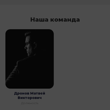
Наша команда
Дронов Матвей
Викторович
Должность