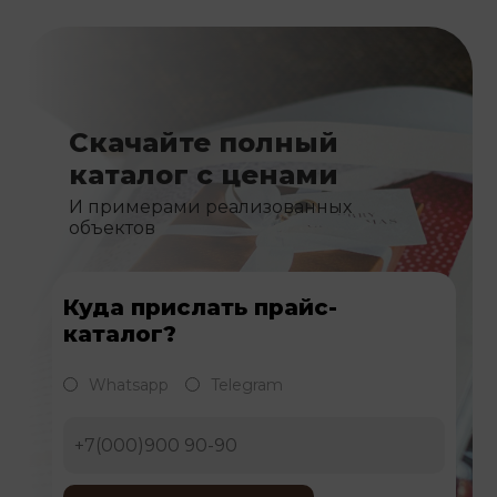
Скачайте полный
каталог с ценами
И примерами реализованных
объектов
Куда прислать прайс-
каталог?
Whatsapp
Telegram