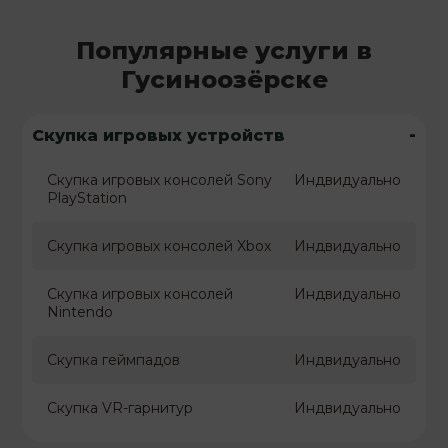
Популярные услуги в
Гусиноозёрске
-
Скупка игровых устройств
Скупка игровых консолей Sony
Индвидуально
PlayStation
Скупка игровых консолей Xbox
Индвидуально
Скупка игровых консолей
Индвидуально
Nintendo
Скупка геймпадов
Индвидуально
Скупка VR-гарнитур
Индвидуально