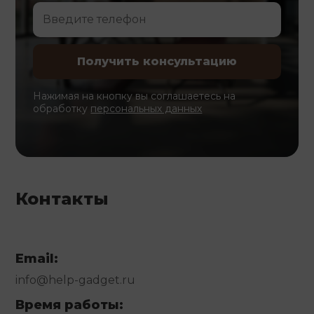
Нажимая на кнопку вы соглашаетесь на
обработку
персональных данных
Контакты
Email:
info@help-gadget.ru
Время работы: