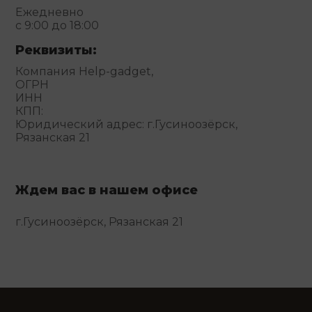
Ежедневно
с 9:00 до 18:00
Реквизиты:
Компания Help-gadget,
ОГРН
ИНН
КПП:
Юридический адрес: г.Гусиноозёрск,
Рязанская 21
Ждем вас в нашем офисе
г.Гусиноозёрск, Рязанская 21