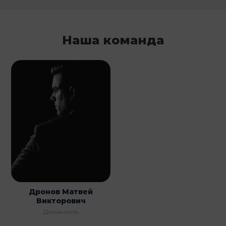
Наша команда
Дронов Матвей
Викторович
Должность