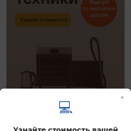
×
💻
Узнайте стоимость вашей