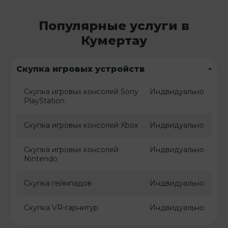
Популярные услуги в
Кумертау
-
Скупка игровых устройств
Скупка игровых консолей Sony
Индвидуально
PlayStation
Скупка игровых консолей Xbox
Индвидуально
Скупка игровых консолей
Индвидуально
Nintendo
Скупка геймпадов
Индвидуально
Скупка VR-гарнитур
Индвидуально