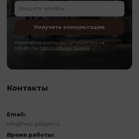
Нажимая на кнопку вы соглашаетесь на
обработку
персональных данных
Контакты
Email:
info@help-gadget.ru
Время работы: