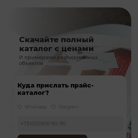
Скачайте полный
каталог с ценами
И примерами реализованных
объектов
Куда прислать прайс-
каталог?
Whatsapp
Telegram